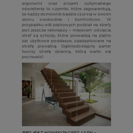
ergonomii oraz projekt optymalnego 
oświetlenia to czynniki, które zagwarantują, 
że każdy domownik będzie czuł się w swoim 
domu swobodnie i komfortowo. W 
przypadku willi piętrowych podział na strefy 
jest jeszcze łatwiejszy – miejscem odcięcia 
stref są schody, które prowadzą na piętro 
lub użytkowe poddasze, zaadaptowane na 
strefę prywatną. Ogólnodostępny parter 
tworzy strefę dzienną, którą warto się 
pochwalić!
PROJEKT 
HOMEKONCEPT 13 EN
– 