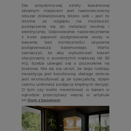
Dla przydomowej strefy basenowej 
idealnym miejscem jest nasłoneczniony 
obszar zlokalizowany blisko willi – jest to 
istotne ze względu na możliwość 
podłączenia się do instalacji wodnej i 
elektrycznej. Odpowiednie nasłonecznienie 
z kolei zapewni podgrzewanie wody w 
basenie, bez konieczności używania 
podgrzewacza basenowego. Warto 
zaznaczyć, że aby wybudować basen 
stacjonarny o powierzchni większej niż 30 
m2, trzeba ubiegać się o pozwolenie na 
budowę. Nie da się ukryć, że tego rodzaju 
inwestycja jest kosztowna, dlatego dobrze 
jest skonsultować ją ze specjalistą, dzięki 
czemu unikniesz podjęcia błędnych decyzji. 
O tym czy warto inwestować w basen w 
ogrodzie przeczytasz więcej w artykule 
>>
Dom z basenem
.