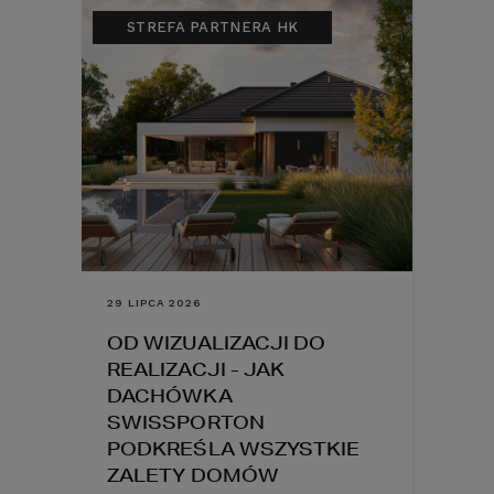
STREFA PARTNERA HK
29 LIPCA 2026
OD WIZUALIZACJI DO
REALIZACJI - JAK
DACHÓWKA
SWISSPORTON
PODKREŚLA WSZYSTKIE
ZALETY DOMÓW