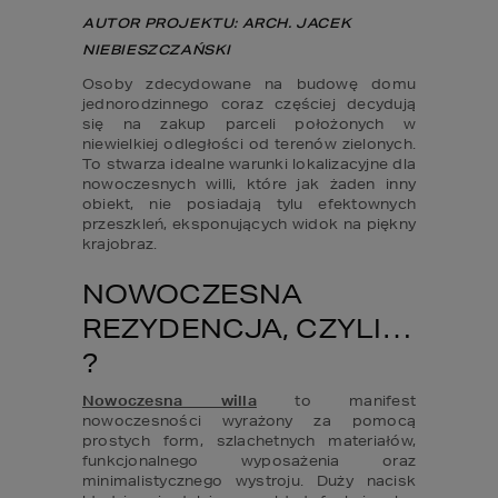
AUTOR PROJEKTU: ARCH. JACEK 
NIEBIESZCZAŃSKI
Osoby zdecydowane na budowę domu 
jednorodzinnego coraz częściej decydują 
się na zakup parceli położonych w 
niewielkiej odległości od terenów zielonych. 
To stwarza idealne warunki lokalizacyjne dla 
nowoczesnych willi, które jak żaden inny 
obiekt, nie posiadają tylu efektownych 
przeszkleń, eksponujących widok na piękny 
krajobraz.
NOWOCZESNA 
REZYDENCJA, CZYLI… 
?
Nowoczesna willa
 to manifest 
nowoczesności wyrażony za pomocą 
prostych form, szlachetnych materiałów, 
funkcjonalnego wyposażenia oraz 
minimalistycznego wystroju. Duży nacisk 