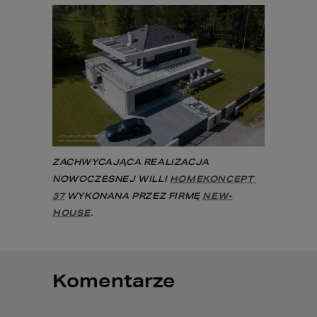
ZACHWYCAJĄCA REALIZACJA 
NOWOCZESNEJ WILLI 
HOMEKONCEPT 
37
 WYKONANA PRZEZ FIRMĘ 
NEW-
HOUSE
.
Komentarze