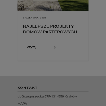
5 CZERWCA 2026
NAJLEPSZE PROJEKTY
DOMÓW PARTEROWYCH
czytaj
KONTAKT
ul. Grzegórzecka 67F/1
31-559
Kraków
MAPA