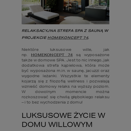
RELAKSACYJNA STREFA SPA Z SAUNĄ W 
PROJEKCIE 
HOMEKONCEPT 74
.
Niektóre luksusowe wille, jak 
np. 
HOMEKONCEPT 74
 są wyposażone 
także w domowe SPA. Jest to nic innego, jak 
dodatkowa strefa kąpielowa, która może 
być wyposażona m.in. w saunę, jacuzzi oraz 
wygodne leżanki. Wszystkie te elementy 
kojarzą się z filozofią wellness i pozwalają 
wznieść domowy relaks na wyższy poziom. 
W dowolnym momencie można 
rozkoszować się chwilą głębokiego relaksu 
– i to bez wychodzenia z domu!
LUKSUSOWE ŻYCIE W 
DOMU WILLOWYM