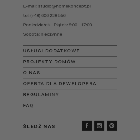
E-mail: studio@homekoncept.pl
tel. (+48) 606 228 556
Poniedziałek - Piątek: 8:00 - 17:00
Sobota: nieczynne
USŁUGI DODATKOWE
PROJEKTY DOMÓW
O NAS
OFERTA DLA DEWELOPERA
REGULAMINY
FAQ
ŚLEDŹ NAS