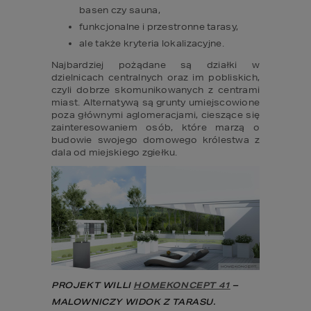
basen czy sauna, 
funkcjonalne i przestronne tarasy, 
ale także kryteria lokalizacyjne. 
Najbardziej pożądane są działki w 
dzielnicach centralnych oraz im pobliskich, 
czyli dobrze skomunikowanych z centrami 
miast. Alternatywą są grunty umiejscowione 
poza głównymi aglomeracjami, cieszące się 
zainteresowaniem osób, które marzą o 
budowie swojego domowego królestwa z 
dala od miejskiego zgiełku.
PROJEKT WILLI 
HOMEKONCEPT 41
 – 
MALOWNICZY WIDOK Z TARASU.