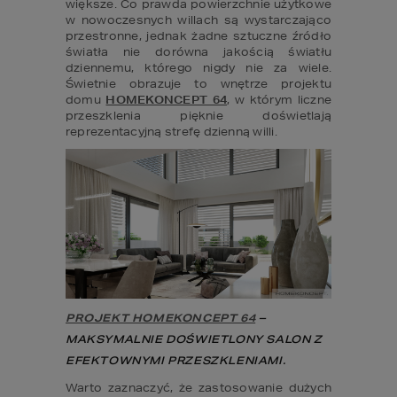
większe. Co prawda powierzchnie użytkowe 
w nowoczesnych willach są wystarczająco 
przestronne, jednak żadne sztuczne źródło 
światła nie dorówna jakością światłu 
dziennemu, którego nigdy nie za wiele. 
Świetnie obrazuje to wnętrze projektu 
domu 
HOMEKONCEPT 64
, w którym liczne 
przeszklenia pięknie doświetlają 
reprezentacyjną strefę dzienną willi.
PROJEKT HOMEKONCEPT 64
 – 
MAKSYMALNIE DOŚWIETLONY SALON Z 
EFEKTOWNYMI PRZESZKLENIAMI.
Warto zaznaczyć, że zastosowanie dużych 