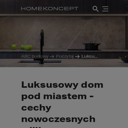
ABC budowy
Poczytaj
Luksu...
Luksusowy dom
pod miastem -
cechy
nowoczesnych