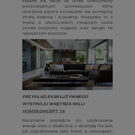
kładzie się także na układ funkcjonalny 
poszczególnych pomieszczeń, który 
umożliwia płynne poruszanie się pomiędzy 
strefą dzienną i prywatną. Wszystko to z 
myślą o właścicielach ceniących sobie 
ponad wszystko wygodę oraz design na 
najwyższym poziomie.
PRZYKŁAD EKSKLUZYWNEGO 
WYSTROJU WNĘTRZA WILLI 
HOMEKONCEPT 74
.
Racjonalne podejście do użytkowania 
energii wraz z dbałością o ekologię nie jest 
już rozpatrywane jako trend, a obowiązek, 