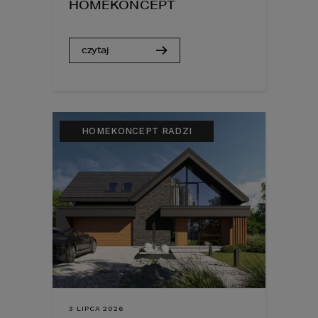
HOMEKONCEPT
czytaj
HOMEKONCEPT RADZI
3 LIPCA 2026