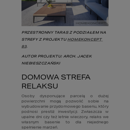
PRZESTRONNY TARAS Z PODZIAŁEM NA 
STREFY Z PROJEKTU 
HOMEKONCEPT 
83
.
AUTOR PROJEKTU: ARCH. JACEK 
NIEBIESZCZAŃSKI
DOMOWA STREFA 
RELAKSU
Osoby dysponujące parcelą o dużej 
powierzchni mogą pozwolić sobie na 
wybudowanie przydomowego basenu, który 
podnosi prestiż inwestycji. Zwłaszcza w 
upalne dni czy też letnie wieczory, relaks we 
własnym basenie to dla niejednego 
spełnienie marzeń.