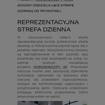
SCHODY ODDZIELAJĄCE STREFĘ 
DZIENNĄ OD PRYWATNEJ.
REPREZENTACYJNA 
STREFA DZIENNA
W nowoczesnych willach strefę 
reprezentacyjną tworzy przestronna strefa 
dzienna, w której kuchnia płynnie łączy się z 
jadalnią i salonem. Wszystkie te trzy obszary 
są zaprojektowane w taki sposób, aby 
przenikały się oraz współgrały ze sobą, co 
pięknie ilustruje wizualizacja 
projektu 
HOMEKONCEPT 60
. Przestrzeń 
robocza kuchni jest zazwyczaj dyskretnie 
schowana, natomiast na pierwszy plan 
wysuwa się przestrzeń wypoczynkowa, 
służąca do komfortowego wypoczynku i 
przyjmowania gości. Odczucie przestrzeni 
potęgują efektowne przeszklenia, które 
eksponują widok na ogród.