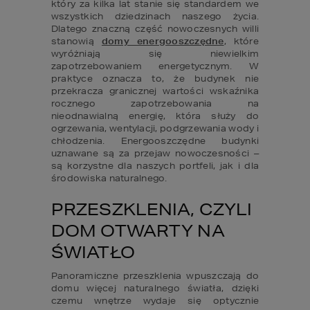
który za kilka lat stanie się standardem we 
wszystkich dziedzinach naszego życia. 
Dlatego znaczną część nowoczesnych willi 
stanowią 
domy energooszczędne
, które 
wyróżniają się niewielkim 
zapotrzebowaniem energetycznym. W 
praktyce oznacza to, że budynek nie 
przekracza granicznej wartości wskaźnika 
rocznego zapotrzebowania na 
nieodnawialną energię, która służy do 
ogrzewania, wentylacji, podgrzewania wody i 
chłodzenia. Energooszczędne budynki 
uznawane są za przejaw nowoczesności – 
są korzystne dla naszych portfeli, jak i dla 
środowiska naturalnego.
PRZESZKLENIA, CZYLI 
DOM OTWARTY NA 
ŚWIATŁO
Panoramiczne przeszklenia wpuszczają do 
domu więcej naturalnego światła, dzięki 
czemu wnętrze wydaje się optycznie 