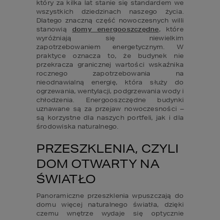
który za kilka lat stanie się standardem we 
wszystkich dziedzinach naszego życia. 
Dlatego znaczną część nowoczesnych willi 
stanowią 
domy energooszczędne
, które 
wyróżniają się niewielkim 
zapotrzebowaniem energetycznym. W 
praktyce oznacza to, że budynek nie 
przekracza granicznej wartości wskaźnika 
rocznego zapotrzebowania na 
nieodnawialną energię, która służy do 
ogrzewania, wentylacji, podgrzewania wody i 
chłodzenia. Energooszczędne budynki 
uznawane są za przejaw nowoczesności – 
są korzystne dla naszych portfeli, jak i dla 
środowiska naturalnego.
PRZESZKLENIA, CZYLI 
DOM OTWARTY NA 
ŚWIATŁO
Panoramiczne przeszklenia wpuszczają do 
domu więcej naturalnego światła, dzięki 
czemu wnętrze wydaje się optycznie 