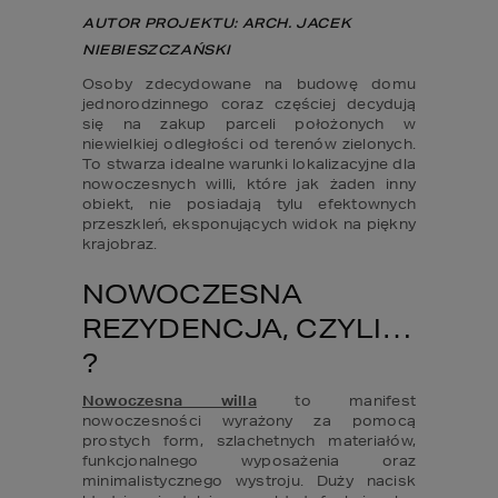
AUTOR PROJEKTU: ARCH. JACEK 
NIEBIESZCZAŃSKI
Osoby zdecydowane na budowę domu 
jednorodzinnego coraz częściej decydują 
się na zakup parceli położonych w 
niewielkiej odległości od terenów zielonych. 
To stwarza idealne warunki lokalizacyjne dla 
nowoczesnych willi, które jak żaden inny 
obiekt, nie posiadają tylu efektownych 
przeszkleń, eksponujących widok na piękny 
krajobraz.
NOWOCZESNA 
REZYDENCJA, CZYLI… 
?
Nowoczesna willa
 to manifest 
nowoczesności wyrażony za pomocą 
prostych form, szlachetnych materiałów, 
funkcjonalnego wyposażenia oraz 
minimalistycznego wystroju. Duży nacisk 