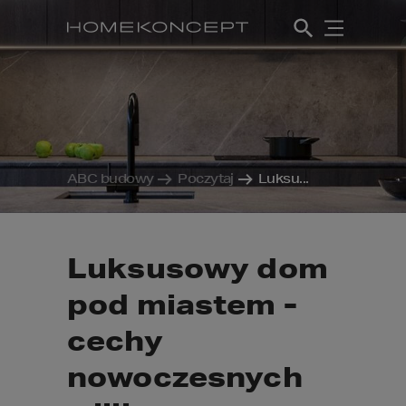
ABC budowy
Poczytaj
Luksu...
Luksusowy dom
pod miastem -
cechy
nowoczesnych