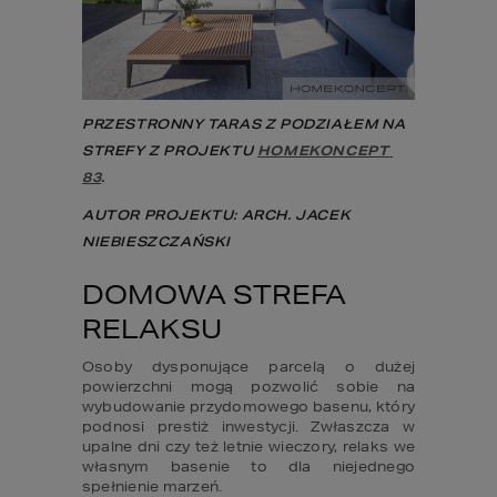
PRZESTRONNY TARAS Z PODZIAŁEM NA 
STREFY Z PROJEKTU 
HOMEKONCEPT 
83
.
AUTOR PROJEKTU: ARCH. JACEK 
NIEBIESZCZAŃSKI
DOMOWA STREFA 
RELAKSU
Osoby dysponujące parcelą o dużej 
powierzchni mogą pozwolić sobie na 
wybudowanie przydomowego basenu, który 
podnosi prestiż inwestycji. Zwłaszcza w 
upalne dni czy też letnie wieczory, relaks we 
własnym basenie to dla niejednego 
spełnienie marzeń.