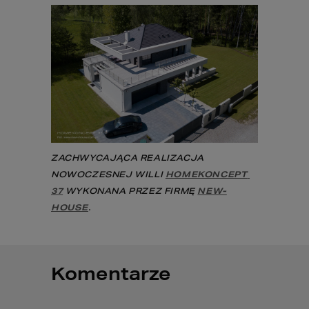
ZACHWYCAJĄCA REALIZACJA 
NOWOCZESNEJ WILLI 
HOMEKONCEPT 
37
 WYKONANA PRZEZ FIRMĘ 
NEW-
HOUSE
.
Komentarze