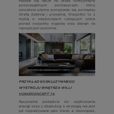
kładzie się także na układ funkcjonalny 
poszczególnych pomieszczeń, który 
umożliwia płynne poruszanie się pomiędzy 
strefą dzienną i prywatną. Wszystko to z 
myślą o właścicielach ceniących sobie 
ponad wszystko wygodę oraz design na 
najwyższym poziomie.
PRZYKŁAD EKSKLUZYWNEGO 
WYSTROJU WNĘTRZA WILLI 
HOMEKONCEPT 74
.
Racjonalne podejście do użytkowania 
energii wraz z dbałością o ekologię nie jest 
już rozpatrywane jako trend, a obowiązek, 