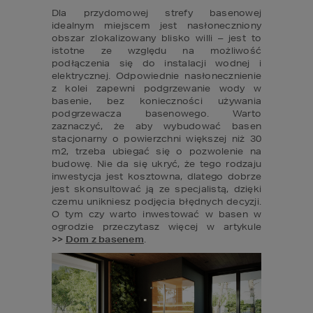
Dla przydomowej strefy basenowej 
idealnym miejscem jest nasłoneczniony 
obszar zlokalizowany blisko willi – jest to 
istotne ze względu na możliwość 
podłączenia się do instalacji wodnej i 
elektrycznej. Odpowiednie nasłonecznienie 
z kolei zapewni podgrzewanie wody w 
basenie, bez konieczności używania 
podgrzewacza basenowego. Warto 
zaznaczyć, że aby wybudować basen 
stacjonarny o powierzchni większej niż 30 
m2, trzeba ubiegać się o pozwolenie na 
budowę. Nie da się ukryć, że tego rodzaju 
inwestycja jest kosztowna, dlatego dobrze 
jest skonsultować ją ze specjalistą, dzięki 
czemu unikniesz podjęcia błędnych decyzji. 
O tym czy warto inwestować w basen w 
ogrodzie przeczytasz więcej w artykule 
>>
Dom z basenem
.