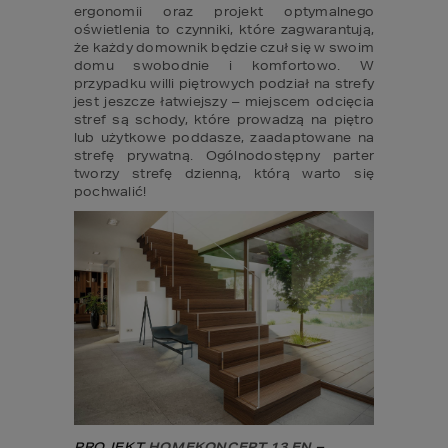
ergonomii oraz projekt optymalnego 
oświetlenia to czynniki, które zagwarantują, 
że każdy domownik będzie czuł się w swoim 
domu swobodnie i komfortowo. W 
przypadku willi piętrowych podział na strefy 
jest jeszcze łatwiejszy – miejscem odcięcia 
stref są schody, które prowadzą na piętro 
lub użytkowe poddasze, zaadaptowane na 
strefę prywatną. Ogólnodostępny parter 
tworzy strefę dzienną, którą warto się 
pochwalić!
PROJEKT 
HOMEKONCEPT 13 EN
– 