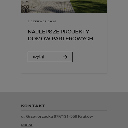
5 CZERWCA 2026
NAJLEPSZE PROJEKTY
DOMÓW PARTEROWYCH
czytaj
KONTAKT
ul. Grzegórzecka 67F/1
31-559
Kraków
MAPA