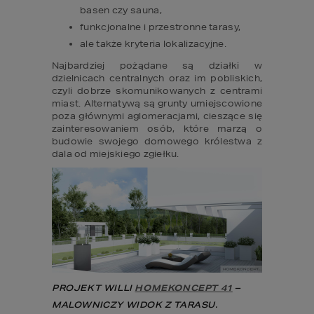
basen czy sauna, 
funkcjonalne i przestronne tarasy, 
ale także kryteria lokalizacyjne. 
Najbardziej pożądane są działki w 
dzielnicach centralnych oraz im pobliskich, 
czyli dobrze skomunikowanych z centrami 
miast. Alternatywą są grunty umiejscowione 
poza głównymi aglomeracjami, cieszące się 
zainteresowaniem osób, które marzą o 
budowie swojego domowego królestwa z 
dala od miejskiego zgiełku.
PROJEKT WILLI 
HOMEKONCEPT 41
 – 
MALOWNICZY WIDOK Z TARASU.