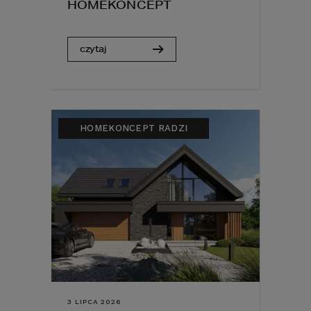
HOMEKONCEPT
czytaj
HOMEKONCEPT RADZI
3 LIPCA 2026