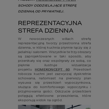
SCHODY ODDZIELAJĄCE STREFĘ 
DZIENNĄ OD PRYWATNEJ.
REPREZENTACYJNA 
STREFA DZIENNA
W nowoczesnych willach strefę 
reprezentacyjną tworzy przestronna strefa 
dzienna, w której kuchnia płynnie łączy się z 
jadalnią i salonem. Wszystkie te trzy obszary 
są zaprojektowane w taki sposób, aby 
przenikały się oraz współgrały ze sobą, co 
pięknie ilustruje wizualizacja 
projektu 
HOMEKONCEPT 60
. Przestrzeń 
robocza kuchni jest zazwyczaj dyskretnie 
schowana, natomiast na pierwszy plan 
wysuwa się przestrzeń wypoczynkowa, 
służąca do komfortowego wypoczynku i 
przyjmowania gości. Odczucie przestrzeni 
potęgują efektowne przeszklenia, które 
eksponują widok na ogród.