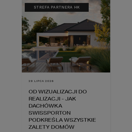
STREFA PARTNERA HK
29 LIPCA 2026
OD WIZUALIZACJI DO
REALIZACJI - JAK
DACHÓWKA
SWISSPORTON
PODKREŚLA WSZYSTKIE
ZALETY DOMÓW