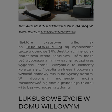
RELAKSACYJNA STREFA SPA Z SAUNĄ W 
PROJEKCIE 
HOMEKONCEPT 74
.
Niektóre luksusowe wille, jak 
np. 
HOMEKONCEPT 74
 są wyposażone 
także w domowe SPA. Jest to nic innego, jak 
dodatkowa strefa kąpielowa, która może 
być wyposażona m.in. w saunę, jacuzzi oraz 
wygodne leżanki. Wszystkie te elementy 
kojarzą się z filozofią wellness i pozwalają 
wznieść domowy relaks na wyższy poziom. 
W dowolnym momencie można 
rozkoszować się chwilą głębokiego relaksu 
– i to bez wychodzenia z domu!
LUKSUSOWE ŻYCIE W 
DOMU WILLOWYM