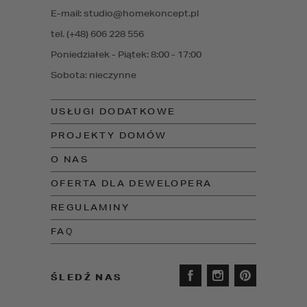
E-mail: studio@homekoncept.pl
tel. (+48) 606 228 556
Poniedziałek - Piątek: 8:00 - 17:00
Sobota: nieczynne
USŁUGI DODATKOWE
PROJEKTY DOMÓW
O NAS
OFERTA DLA DEWELOPERA
REGULAMINY
FAQ
ŚLEDŹ NAS