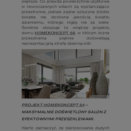
większe. Co prawda powierzchnie użytkowe 
w nowoczesnych willach są wystarczająco 
przestronne, jednak żadne sztuczne źródło 
światła nie dorówna jakością światłu 
dziennemu, którego nigdy nie za wiele. 
Świetnie obrazuje to wnętrze projektu 
domu 
HOMEKONCEPT 64
, w którym liczne 
przeszklenia pięknie doświetlają 
reprezentacyjną strefę dzienną willi.
PROJEKT HOMEKONCEPT 64
 – 
MAKSYMALNIE DOŚWIETLONY SALON Z 
EFEKTOWNYMI PRZESZKLENIAMI.
Warto zaznaczyć, że zastosowanie dużych 