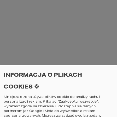
INFORMACJA O PLIKACH
COOKIES 🍪
Niniejsza strona używa plików cookie do analizy ruchu i
personalizacji reklam. Klikając “Zaakceptuj wszystkie”,
wyrażasz zgodę na zbieranie i udostępnianie danych
partnerom jak Google i Meta do wyświetlania reklam
spersonalizowanych. Możesz zarządzać swoją zgodą w
AN UNEXPECTED ERROR HAS OCCURRED
.