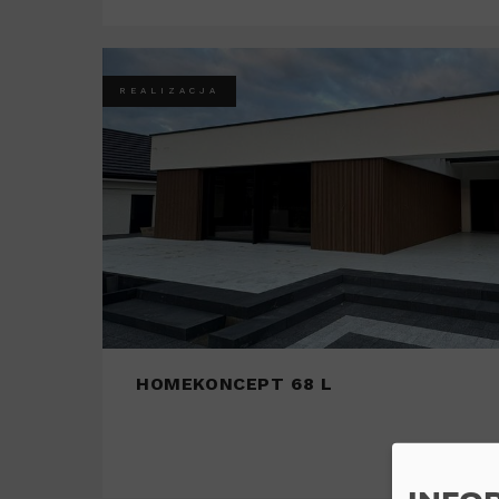
REALIZACJA
HOMEKONCEPT 68 L