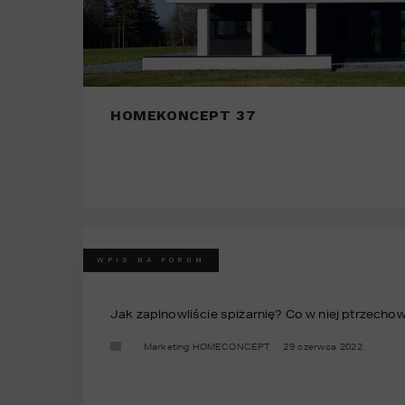
HOMEKONCEPT 37
WPIS NA FORUM
Jak zaplnowliście spiżarnię? Co w niej ptrzecho
Marketing HOMECONCEPT
29 czerwca 2022