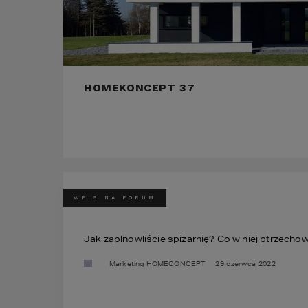
HOMEKONCEPT 37
WPIS NA FORUM
Jak zaplnowliście spiżarnię? Co w niej ptrzecho
Marketing HOMECONCEPT
29 czerwca 2022