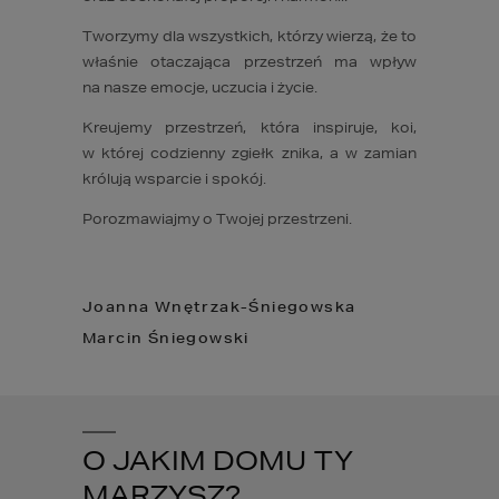
Tworzymy dla wszystkich, którzy wierzą, że to
właśnie otaczająca przestrzeń ma wpływ
na nasze emocje, uczucia i życie.
Kreujemy przestrzeń, która inspiruje, koi,
w której codzienny zgiełk znika, a w zamian
królują wsparcie i spokój.
Porozmawiajmy o Twojej przestrzeni.
Joanna Wnętrzak-Śniegowska
Marcin Śniegowski
O JAKIM DOMU TY
MARZYSZ?