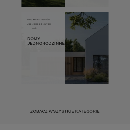
PROJEKTY DOMÓW
JEDNORODZINNYCH
DOMY
JEDNORODZINNE
ZOBACZ WSZYSTKIE KATEGORIE