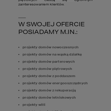
zainteresowaniem klientów.
W SWOJEJ OFERCIE
POSIADAMY M.IN.:
projekty domów nowoczesnych
projekty domów na wąską działkę
projekty domów parterowych
projekty domów piętrowych
projekty domów z poddaszem
projekty domów energooszczędnych
projekty domów z rekuperacją
projekty domów letniskowych
projekty willi