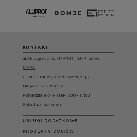
KONTAKT
ul. Grzegórzecka 67F/1
31-559
Kraków
MAPA
E-mail: studio@homekoncept.pl
tel. (+48) 606 228 556
Poniedziałek - Piątek: 8:00 - 17:00
Sobota: nieczynne
USŁUGI DODATKOWE
PROJEKTY DOMÓW