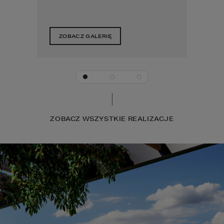
RIĘ
ZOBACZ GALERIĘ
ZOBACZ WSZYSTKIE REALIZACJE