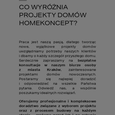
CO WYRÓŻNIA
PROJEKTY DOMÓW
HOMEKONCEPT?
Praca jest naszą pasją, dlatego tworząc
nowe, wyjątkowe projekty domów
uwzględniamy potrzeby naszych klientów
i dbamy o każdy szczegół przyszłego domu.
Serdecznie zapraszamy na
bezpłatne
konsultacje w naszym biurze osoby
z miasta Kraków
, zainteresowane
projektami domów nowoczesnych.
Postaramy się najlepiej doradzić
i odpowiedzieć na wszelkie Państwa
pytania. Odwiedź nas, a wspólnie
poszukamy idealnych rozwiązań.
Oferujemy profesjonalne i kompleksowe
doradztwo związane z wyborem projektu
oraz z procesem budowy na każdym