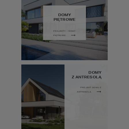
DOMY
PIĘTROWE
PROJEKTY - DOMY
PIĘTROWE
DOMY
Z ANTRESOLĄ
PROJEKT DOMU Z
ANTRESOLĄ