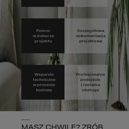
Pomoc
Szczegółowa
w doborze
dokumentacja
projektu
projektowa
Wsparcie
Profesjonalne
techniczne
podejście
w procesie
i rzetelna
budowy
obsługa
MASZ CHWILĘ? ZRÓB