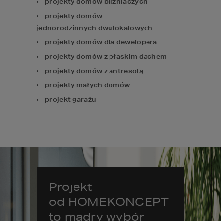
projekty domów bliźniaczych
projekty domów
jednorodzinnych dwulokalowych
projekty domów dla dewelopera
projekty domów z płaskim dachem
projekty domów z antresolą
projekty małych domów
projekt garażu
Projekt
od HOMEKONCEPT
to mądry wybór