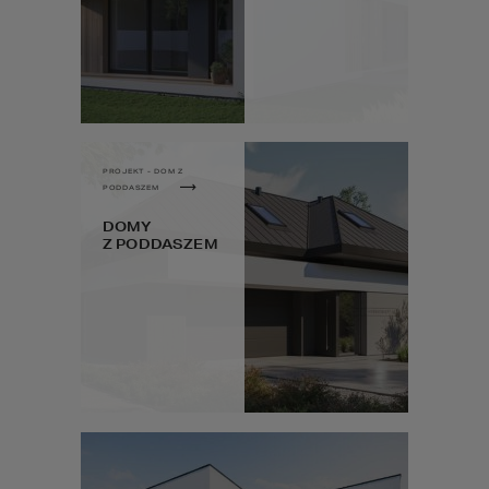
PROJEKT - DOM Z
PODDASZEM
DOMY
Z PODDASZEM