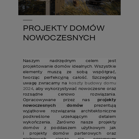
PROJEKTY DOMÓW
NOWOCZESNYCH
Naszym nadrzędnym celem jest
projektowanie domów idealnych. Wszystkie
elementy muszą ze sobą współgrać,
tworząc perfekcyjną całość. Szczególną
uwagę zwracamy na
koszty budowy domu
2024
, aby wykorzystywać nowoczesne oraz
rozsądne cenowo rozwiązania.
Opracowywane przez nas
projekty
nowoczesnych domów
prezentują
wyjątkowe rozwiązania architektoniczne
podkreślone urzekającym detalem
wykończenia. Zarówno nasze projekty
domów z poddaszem użytkowym jak
i projekty domów parterowych oraz
piętrowych cieszą się ogromnym