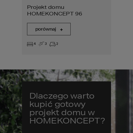
Projekt domu
HOMEKONCEPT 96
porównaj
4
3
2
Dlaczego warto
kupić gotowy
projekt domu w
HOMEKONCEPT?