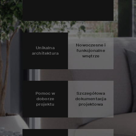
Nowoczesne i
Unikalna
funkcjonalne
architektura
wnętrze
Pomoc w
Szczegółowa
doborze
dokumentacja
projektu
projektowa