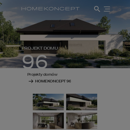
PROJEKT DOMU
96
Projekty domów
HOMEKONCEPT 96