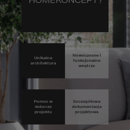
HOMEKONCEPT?
Nowoczesne i
Unikalna
funkcjonalne
architektura
wnętrze
Pomoc w
Szczegółowa
doborze
dokumentacja
projektu
projektowa