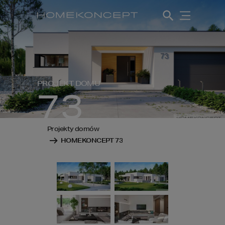
PROJEKT DOMU
73
Projekty domów
HOMEKONCEPT 73