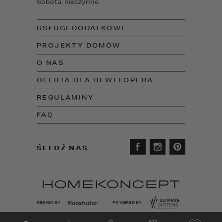
Sobota: nieczynne
USŁUGI DODATKOWE
PROJEKTY DOMÓW
O NAS
OFERTA DLA DEWELOPERA
REGULAMINY
FAQ
ŚLEDŹ NAS
DESIGN BY
POWERED BY