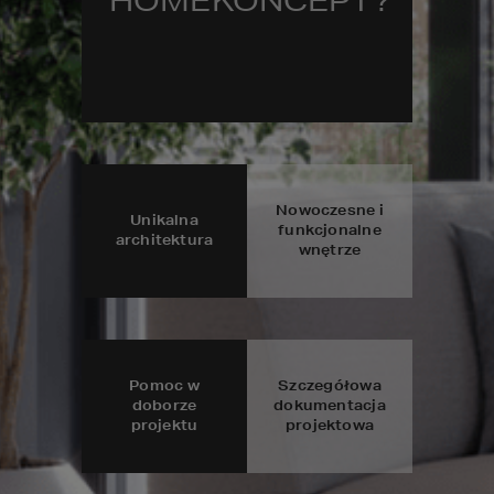
HOMEKONCEPT?
Nowoczesne i
Unikalna
funkcjonalne
architektura
wnętrze
Pomoc w
Szczegółowa
doborze
dokumentacja
projektu
projektowa