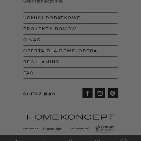
Sobota: nieczynne
USŁUGI DODATKOWE
PROJEKTY DOMÓW
O NAS
OFERTA DLA DEWELOPERA
REGULAMINY
FAQ
ŚLEDŹ NAS
DESIGN BY
POWERED BY