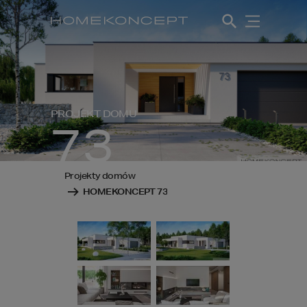
PROJEKT DOMU
73
Projekty domów
HOMEKONCEPT 73