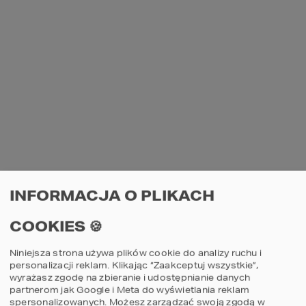
INFORMACJA O PLIKACH
COOKIES 🍪
Niniejsza strona używa plików cookie do analizy ruchu i
personalizacji reklam. Klikając “Zaakceptuj wszystkie”,
wyrażasz zgodę na zbieranie i udostępnianie danych
partnerom jak Google i Meta do wyświetlania reklam
spersonalizowanych. Możesz zarządzać swoją zgodą w
AN UNEXPECTED ERROR HAS OCCURRED
.