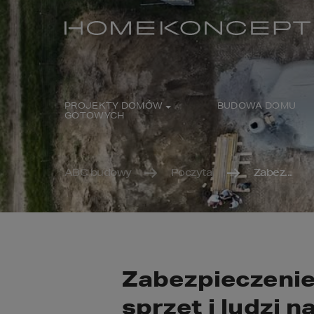
PROJEKTY DOMÓW
BUDOWA DOMU
GOTOWYCH
ABC budowy
Poczytaj
Zabez...
Zabezpieczenie
sprzęt i ludzi 