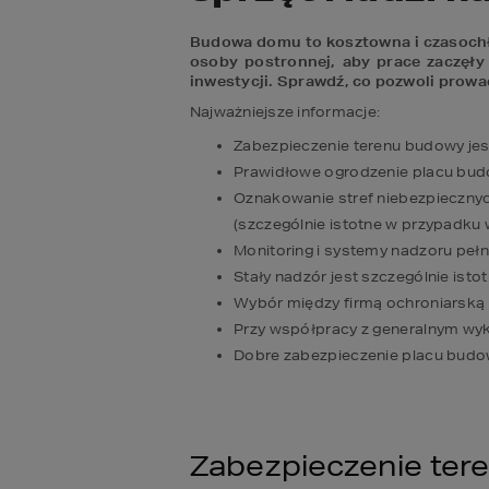
Budowa domu to kosztowna i czasochło
osoby postronnej, aby prace zaczęły 
inwestycji. Sprawdź, co pozwoli prowa
Najważniejsze informacje:
Zabezpieczenie terenu budowy je
Prawidłowe ogrodzenie placu bud
Oznakowanie stref niebezpiecznyc
(szczególnie istotne w przypadku
Monitoring i systemy nadzoru peł
Stały nadzór jest szczególnie ist
Wybór między firmą ochroniarską a
Przy współpracy z generalnym wy
Dobre zabezpieczenie placu budowy
Zabezpieczenie ter