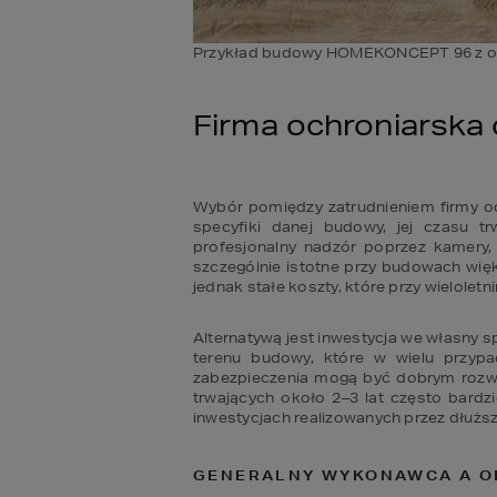
Przykład budowy HOMEKONCEPT 96 z o
Firma ochroniarska
Wybór pomiędzy zatrudnieniem firmy oc
specyfiki danej budowy, jej czasu tr
profesjonalny nadzór poprzez kamery, 
szczególnie istotne przy budowach więk
jednak stałe koszty, które przy wielolet
Alternatywą jest inwestycja we własny sp
terenu budowy, które w wielu przypa
zabezpieczenia mogą być dobrym rozwi
trwających około 2–3 lat często bardzi
inwestycjach realizowanych przez dłużs
GENERALNY WYKONAWCA A O