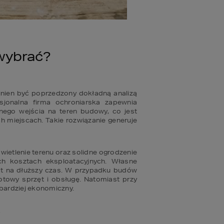
 wybrać?
nien być poprzedzony dokładną analizą 
sjonalna firma ochroniarska zapewnia 
nego wejścia na teren budowy, co jest 
 miejscach. Takie rozwiązanie generuje 
wietlenie terenu oraz solidne ogrodzenie 
h kosztach eksploatacyjnych. Własne 
t na dłuższy czas. W przypadku budów 
otowy sprzęt i obsługę. Natomiast przy 
bardziej ekonomiczny.
Y