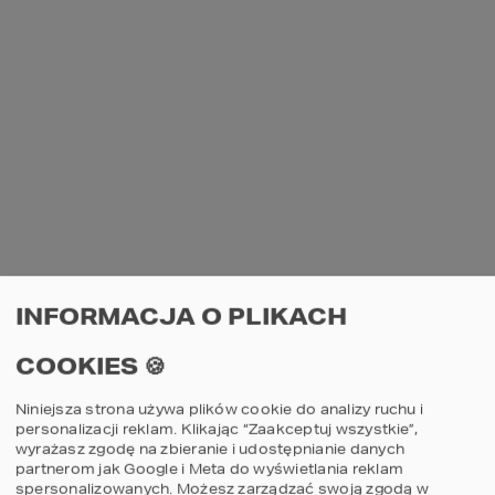
INFORMACJA O PLIKACH
COOKIES 🍪
Niniejsza strona używa plików cookie do analizy ruchu i
personalizacji reklam. Klikając “Zaakceptuj wszystkie”,
wyrażasz zgodę na zbieranie i udostępnianie danych
partnerom jak Google i Meta do wyświetlania reklam
spersonalizowanych. Możesz zarządzać swoją zgodą w
AN UNEXPECTED ERROR HAS OCCURRED
.