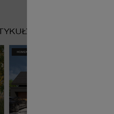
TYKUŁY
HOMEKONCEPT RADZI