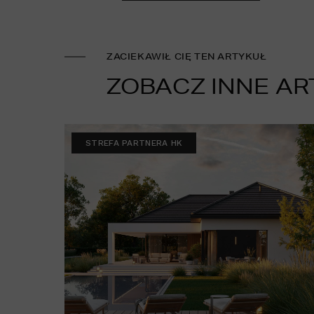
ZACIEKAWIŁ CIĘ TEN ARTYKUŁ
ZOBACZ INNE AR
STREFA PARTNERA HK