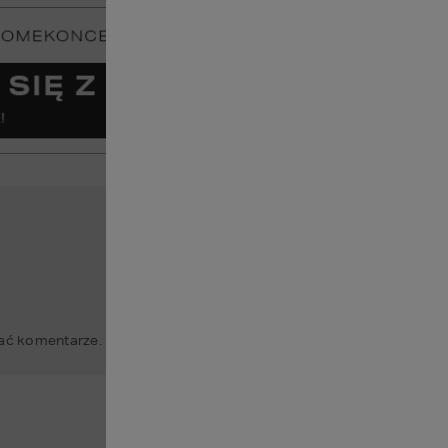
ć komentarze.