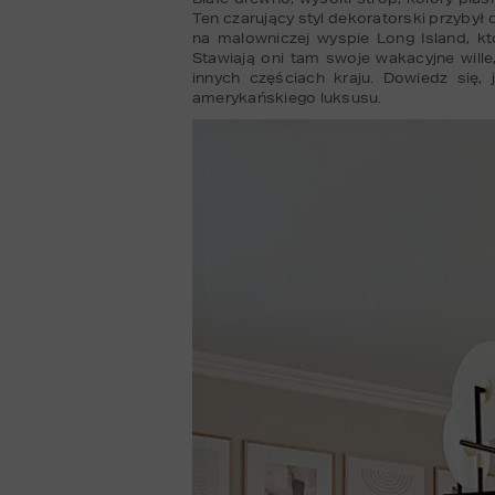
Ten czarujący styl dekoratorski przybył
na malowniczej wyspie Long Island, kt
Stawiają oni tam swoje wakacyjne wille
innych częściach kraju. Dowiedz się
amerykańskiego luksusu.