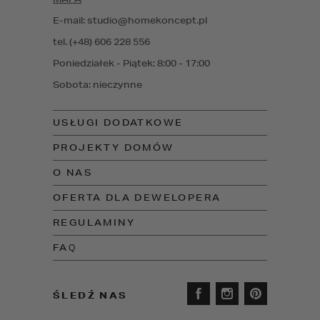
E-mail: studio@homekoncept.pl
tel. (+48) 606 228 556
Poniedziałek - Piątek: 8:00 - 17:00
Sobota: nieczynne
USŁUGI DODATKOWE
PROJEKTY DOMÓW
O NAS
OFERTA DLA DEWELOPERA
REGULAMINY
FAQ
ŚLEDŹ NAS