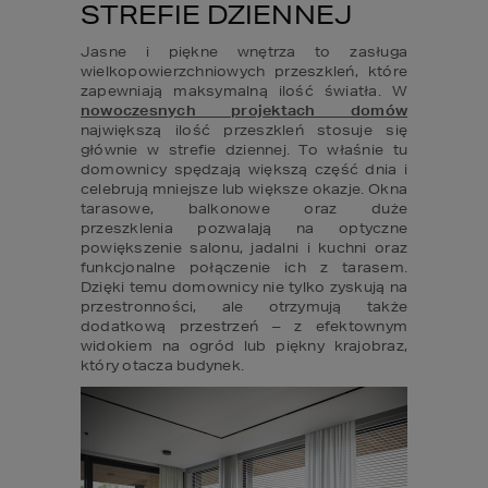
STREFIE DZIENNEJ
Jasne i piękne wnętrza to zasługa 
wielkopowierzchniowych przeszkleń, które 
zapewniają maksymalną ilość światła. W 
nowoczesnych projektach domów
największą ilość przeszkleń stosuje się 
głównie w strefie dziennej. To właśnie tu 
domownicy spędzają większą część dnia i 
celebrują mniejsze lub większe okazje. Okna 
tarasowe, balkonowe oraz duże 
przeszklenia pozwalają na optyczne 
powiększenie salonu, jadalni i kuchni oraz 
funkcjonalne połączenie ich z tarasem. 
Dzięki temu domownicy nie tylko zyskują na 
przestronności, ale otrzymują także 
dodatkową przestrzeń – z efektownym 
widokiem na ogród lub piękny krajobraz, 
który otacza budynek.