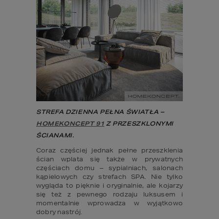
STREFA DZIENNA PEŁNA ŚWIATŁA – 
HOMEKONCEPT 91
 Z PRZESZKLONYMI 
ŚCIANAMI.
Coraz częściej jednak pełne przeszklenia 
ścian wplata się także w prywatnych 
częściach domu – sypialniach, salonach 
kąpielowych czy strefach SPA. Nie tylko 
wygląda to pięknie i oryginalnie, ale kojarzy 
się też z pewnego rodzaju luksusem i 
momentalnie wprowadza w wyjątkowo 
dobry nastrój.