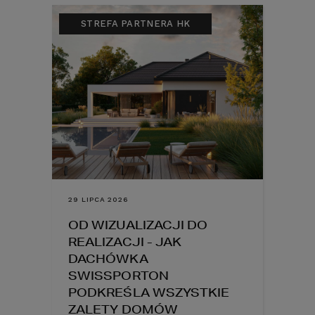
STREFA PARTNERA HK
29 LIPCA 2026
OD WIZUALIZACJI DO
REALIZACJI - JAK
DACHÓWKA
SWISSPORTON
PODKREŚLA WSZYSTKIE
ZALETY DOMÓW