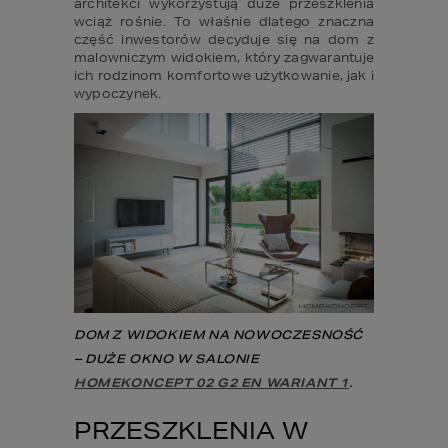
architekci wykorzystują duże przeszklenia 
wciąż rośnie. To właśnie dlatego znaczna 
część inwestorów decyduje się na dom z 
malowniczym widokiem, który zagwarantuje 
ich rodzinom komfortowe użytkowanie, jak i 
wypoczynek.
DOM Z WIDOKIEM NA NOWOCZESNOŚĆ 
– DUŻE OKNO W SALONIE 
HOMEKONCEPT 02 G2 EN WARIANT 1
.
PRZESZKLENIA W 