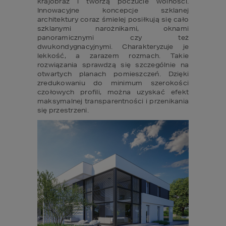
krajobraz i tworzą poczucie wolności. 
Innowacyjne koncepcje szklanej 
architektury coraz śmielej posiłkują się cało 
szklanymi narożnikami, oknami 
panoramicznymi czy też 
dwukondygnacyjnymi. Charakteryzuje je 
lekkość, a zarazem rozmach. Takie 
rozwiązania sprawdzą się szczególnie na 
otwartych planach pomieszczeń. Dzięki 
zredukowaniu do minimum szerokości 
czołowych profili, można uzyskać efekt 
maksymalnej transparentności i przenikania 
się przestrzeni.