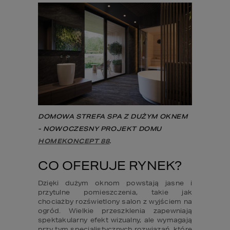
DOMOWA STREFA SPA Z DUŻYM OKNEM 
- NOWOCZESNY PROJEKT DOMU 
HOMEKONCEPT 88
.
CO OFERUJE RYNEK?
Dzięki dużym oknom powstają jasne i 
przytulne pomieszczenia, takie jak 
chociażby rozświetlony salon z wyjściem na 
ogród. Wielkie przeszklenia zapewniają 
spektakularny efekt wizualny, ale wymagają 
przy tym specjalistycznych rozwiązań, które 