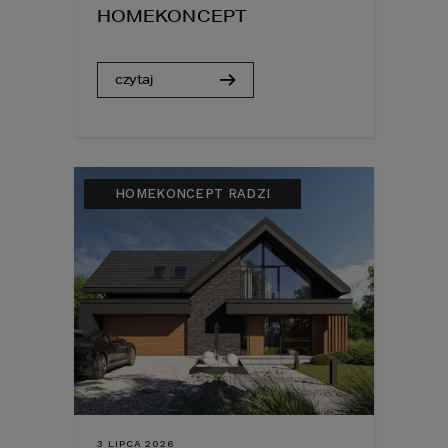
HOMEKONCEPT
czytaj
HOMEKONCEPT RADZI
3 LIPCA 2026