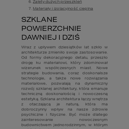
Zalety dużych przeszkleń
Materiały i izolacyjność cieplna
SZKLANE 
POWIERZCHNIE 
DAWNIEJ I DZIŚ
Wraz z upływem dziesiątków lat szkło w 
architekturze zmieniło swoje zastosowanie. 
Od formy dekoracyjnego detalu, przeszło 
drogę ku materiałowi, który zdominował 
wizerunek współczesnych miast. Nowe 
strategie budowania, coraz doskonalsze 
technologie, a także nowe rozwiązania 
materiałowe, pozwalają na dynamiczny 
rozwój szklanej architektury, która emanuje 
techniczną doskonałością i nowoczesną 
estetyką. Szklana architektura łączy wnętrza 
z otaczającą je naturą, która ma 
dobroczynny wpływ na nasze zdrowie 
psychiczne i fizyczne. Być może dlatego 
zainteresowanie nowoczesnym 
budownictwem jednorodzinnym, w którym 