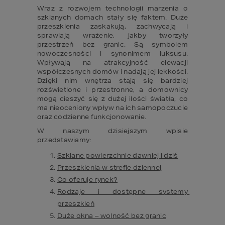
Wraz z rozwojem technologii marzenia o 
szklanych domach stały się faktem. Duże 
przeszklenia zaskakują, zachwycają i 
sprawiają wrażenie, jakby tworzyły 
przestrzeń bez granic. Są symbolem 
nowoczesności i synonimem luksusu. 
Wpływają na atrakcyjność elewacji 
współczesnych domów i nadają jej lekkości. 
Dzięki nim wnętrza stają się bardziej 
rozświetlone i przestronne, a domownicy 
mogą cieszyć się z dużej ilości światła, co 
ma nieoceniony wpływ na ich samopoczucie 
oraz codzienne funkcjonowanie.
W naszym dzisiejszym wpisie 
przedstawiamy:
Szklane powierzchnie dawniej i dziś
Przeszklenia w strefie dziennej
Co oferuje rynek?
Rodzaje i dostępne systemy 
przeszkleń
Duże okna – wolność bez granic