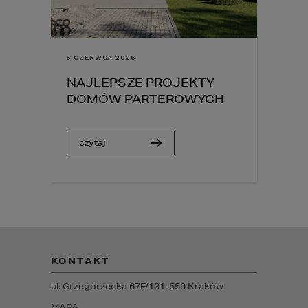
5 CZERWCA 2026
NAJLEPSZE PROJEKTY
DOMÓW PARTEROWYCH
czytaj
KONTAKT
ul. Grzegórzecka 67F/1
31-559
Kraków
MAPA