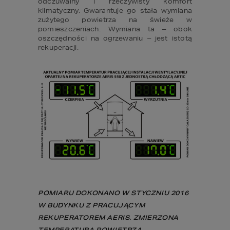
odczuwalny i rzeczywisty komfort 
klimatyczny. Gwarantuje go stała wymiana 
zużytego powietrza na świeże w 
pomieszczeniach. Wymiana ta – obok 
oszczędności na ogrzewaniu – jest istotą 
rekuperacji.
POMIARU DOKONANO W STYCZNIU 2016 
W BUDYNKU Z PRACUJĄCYM 
REKUPERATOREM AERIS. ZMIERZONA 
TEMPERATURA POWIETRZA 