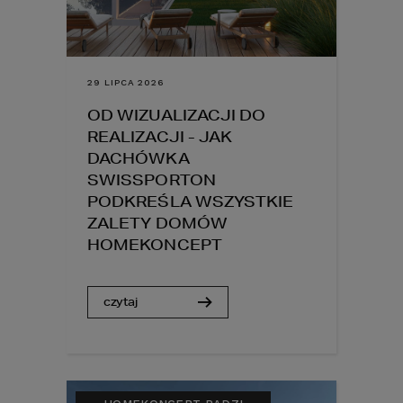
29 LIPCA 2026
OD WIZUALIZACJI DO
REALIZACJI - JAK
DACHÓWKA
SWISSPORTON
PODKREŚLA WSZYSTKIE
ZALETY DOMÓW
HOMEKONCEPT
czytaj