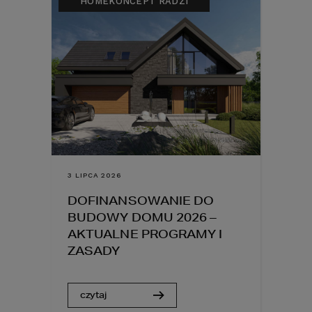
HOMEKONCEPT RADZI
3 LIPCA 2026
DOFINANSOWANIE DO
BUDOWY DOMU 2026 –
AKTUALNE PROGRAMY I
ZASADY
czytaj