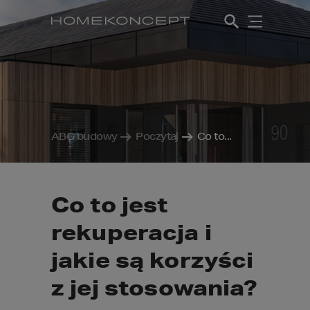
ABC budowy
Poczytaj
Co to...
Co to jest
rekuperacja i
jakie są korzyści
z jej stosowania?