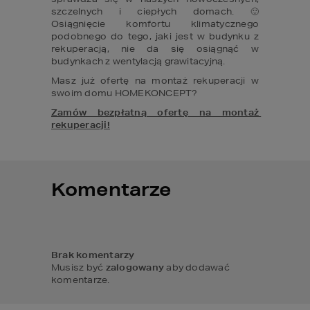
szczelnych i ciepłych domach. 🙂 
Osiągnięcie komfortu klimatycznego 
podobnego do tego, jaki jest w budynku z 
rekuperacją, nie da się osiągnąć w 
budynkach z wentylacją grawitacyjną.
Masz już ofertę na montaż rekuperacji w 
swoim domu HOMEKONCEPT? 
Zamów bezpłatną ofertę na montaż 
rekuperacji!
Komentarze
Brak komentarzy
Musisz być
zalogowany
aby dodawać
komentarze.