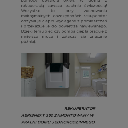
pomocy otwarcia okien. W domu z 
rekuperacją zawsze pachnie świeżością! 
Wszystko to przy zachowaniu 
maksymalnych oszczędności: rekuperator 
odzyskuje ciepło wyciągane z pomieszczeń 
i przekazuje je do powietrza nawiewanego. 
Dzięki temu piec czy pompa ciepła pracuje z 
mniejszą mocą i załącza się znacznie 
później.
                                          REKUPERATOR 
AERISNEXT 350 ZAMONTOWANY W 
PRALNI DOMU JEDNORODZINNEGO. 