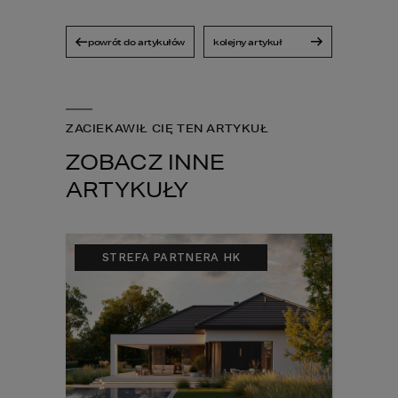
powrót do artykułów
kolejny artykuł
ZACIEKAWIŁ CIĘ TEN ARTYKUŁ
ZOBACZ INNE
ARTYKUŁY
STREFA PARTNERA HK