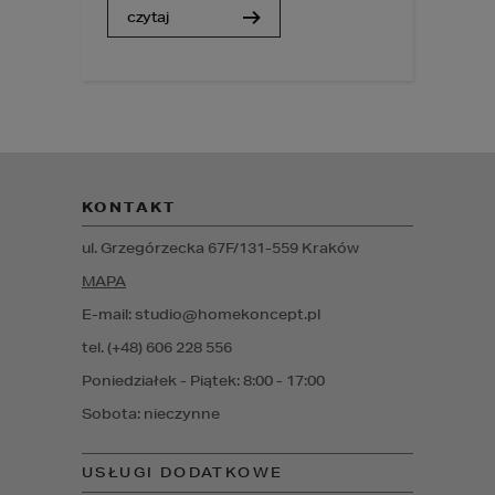
czytaj
KONTAKT
ul. Grzegórzecka 67F/1
31-559
Kraków
MAPA
E-mail: studio@homekoncept.pl
tel. (+48) 606 228 556
Poniedziałek - Piątek: 8:00 - 17:00
Sobota: nieczynne
USŁUGI DODATKOWE