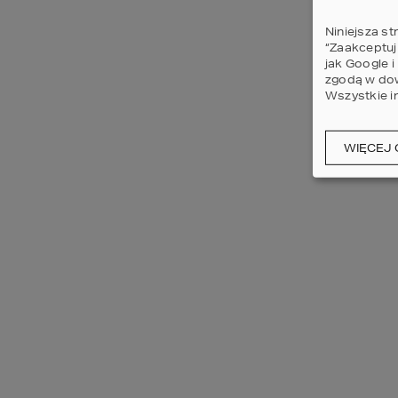
Niniejsza st
“Zaakceptuj
jak Google 
zgodą w dow
Wszystkie i
WIĘCEJ 