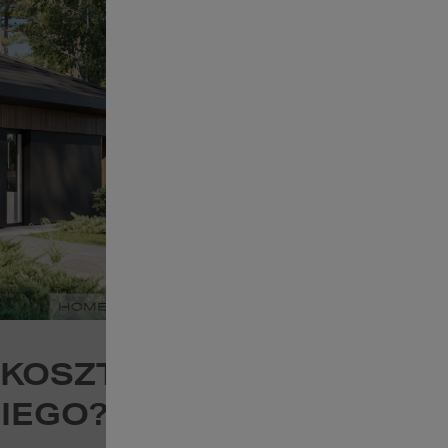
KOSZTORYS BUDOWLANY
IEGO?