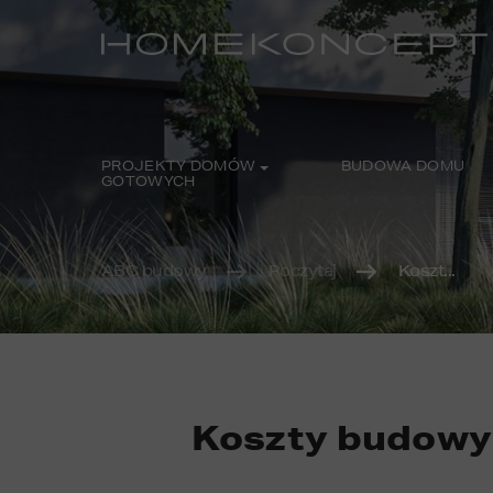
PROJEKTY DOMÓW
BUDOWA DOMU
GOTOWYCH
ABC budowy
Poczytaj
Koszt...
Koszty budowy