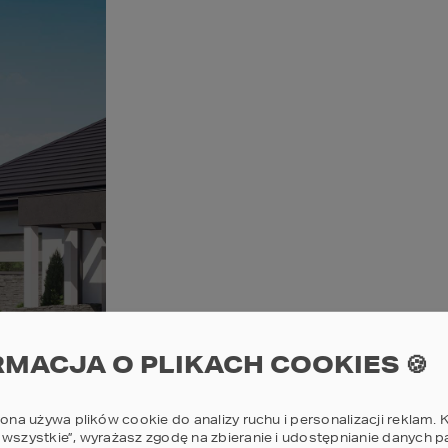
RMACJA O PLIKACH COOKIES 🍪
rona używa plików cookie do analizy ruchu i personalizacji reklam. K
 wszystkie”, wyrażasz zgodę na zbieranie i udostępnianie danych 