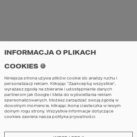
ŚWIERK
MALT OAK
INFORMACJA O PLIKACH
COOKIES 🍪
Niniejsza strona używa plików cookie do analizy ruchu i
personalizacji reklam. Klikając “Zaakceptuj wszystkie”,
wyrażasz zgodę na zbieranie i udostępnianie danych
partnerom jak Google i Meta do wyświetlania reklam
spersonalizowanych. Możesz zarządzać swoją zgodą w
dowolnym momencie, klikając ikonę ciasteczka w lewym
dolnym rogu strony.
Wszystkie informacje dotyczące
cookies zawiera nasza
polityka prywatności
.