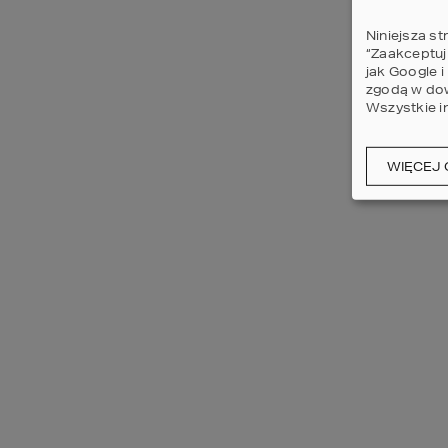
Niniejsza st
“Zaakceptuj
jak Google 
zgodą w dow
Wszystkie i
WIĘCEJ 