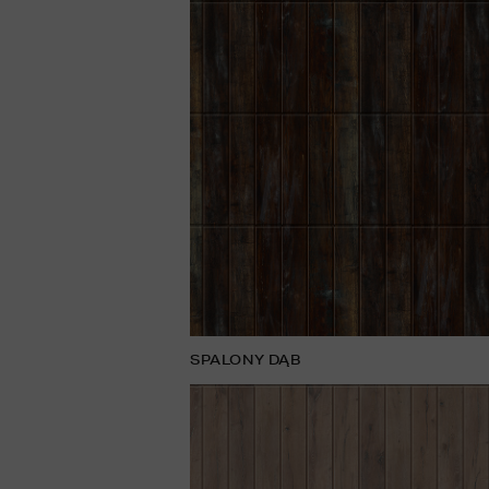
SPALONY DĄB