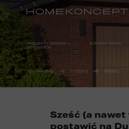
PROJEKTY DOMÓW
BUDOWA DOMU
GOTOWYCH
ABC budowy
Poczytaj
Sześć...
Sześć (a nawet
postawić na Du