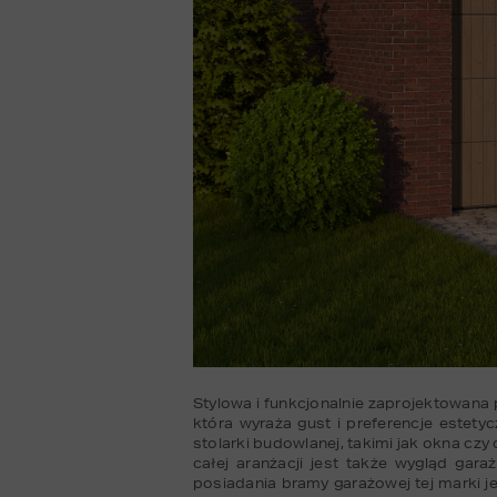
Stylowa i funkcjonalnie zaprojektowana 
która wyraża gust i preferencje estetyc
stolarki budowlanej, takimi jak okna c
całej aranżacji jest także wygląd gar
posiadania bramy garażowej tej marki j