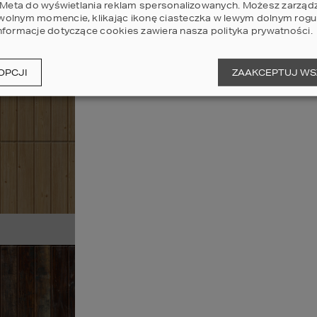
i Meta do wyświetlania reklam spersonalizowanych. Możesz zarząd
olnym momencie, klikając ikonę ciasteczka w lewym dolnym rogu 
nformacje dotyczące cookies zawiera nasza
polityka prywatności
.
OPCJI
ZAAKCEPTUJ WS
MALT OAK