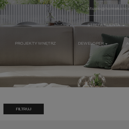
studio@homekonce
STREFA KLIENTA
PROJEKTY WNĘTRZ
DEWELOPER
A
FILTRUJ