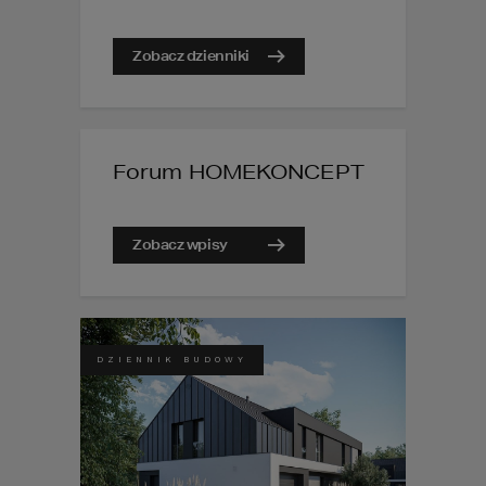
Zobacz dzienniki
Forum HOMEKONCEPT
Zobacz wpisy
DZIENNIK BUDOWY