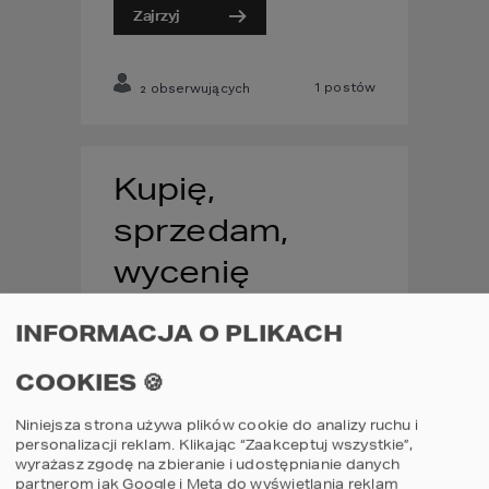
Zajrzyj
1
postów
obserwujących
2
Kupię,
sprzedam,
wycenię
INFORMACJA O PLIKACH
Zajrzyj
COOKIES 🍪
Niniejsza strona używa plików cookie do analizy ruchu i
personalizacji reklam. Klikając “Zaakceptuj wszystkie”,
0
postów
obserwujących
2
wyrażasz zgodę na zbieranie i udostępnianie danych
partnerom jak Google i Meta do wyświetlania reklam