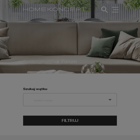
Społeczność
Forum
Szukaj wątku
FILTRUJ