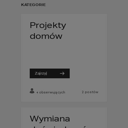
KATEGORIE
Projekty
domów
Zajrzyj
2
postów
obserwujących
4
Wymiana