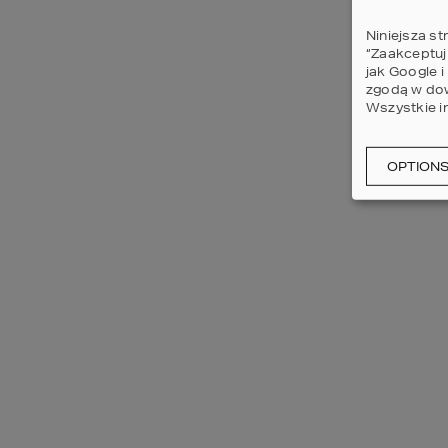
Niniejsza st
“Zaakceptuj
jak Google 
zgodą w dow
Wszystkie i
OPTION