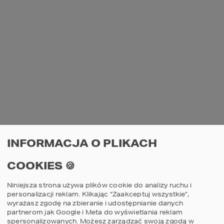
INFORMACJA O PLIKACH
COOKIES 🍪
Niniejsza strona używa plików cookie do analizy ruchu i
personalizacji reklam. Klikając “Zaakceptuj wszystkie”,
wyrażasz zgodę na zbieranie i udostępnianie danych
partnerom jak Google i Meta do wyświetlania reklam
spersonalizowanych. Możesz zarządzać swoją zgodą w
AN UNEXPECTED ERROR HAS OCCURRED
.