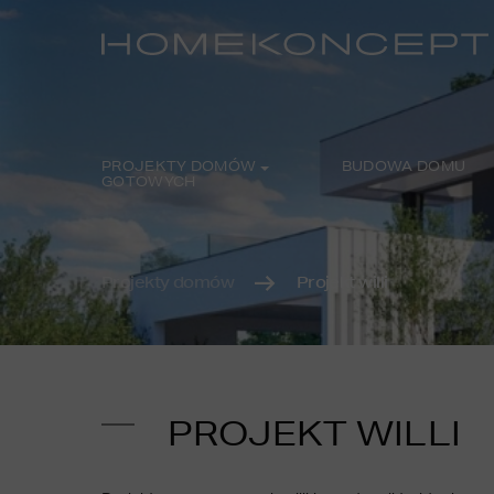
PROJEKTY DOMÓW
BUDOWA DOMU
GOTOWYCH
Projekty domów
Projekt willi
PROJEKT WILLI