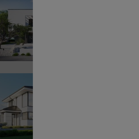
Pr
POWI
Sz
Pr
POWI
Sz