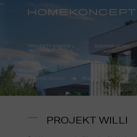
PROJEKTY DOMÓW
BUDOWA DOMU
GOTOWYCH
Projekty domów
Projekt willi
PROJEKT WILLI