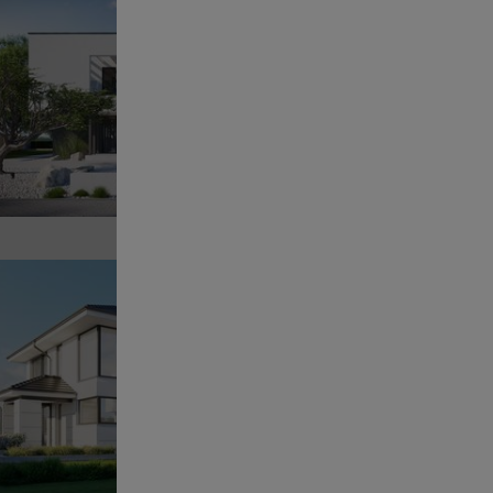
Pr
POWI
Sz
Pr
POWI
Sz