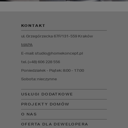
KONTAKT
ul. Grzegórzecka 67F/1
31-559
Kraków
MAPA
E-mail: studio@homekoncept.pl
tel. (+48) 606 228 556
Poniedziałek - Piątek: 8:00 - 17:00
Sobota: nieczynne
USŁUGI DODATKOWE
PROJEKTY DOMÓW
O NAS
OFERTA DLA DEWELOPERA