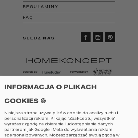
REGULAMINY
FAQ
ŚLEDŹ NAS
DESIGN BY
POWERED BY
INFORMACJA O PLIKACH
COOKIES 🍪
Niniejsza strona używa plików cookie do analizy ruchu i
personalizacji reklam. Klikając “Zaakceptuj wszystkie”,
wyrażasz zgodę na zbieranie i udostępnianie danych
partnerom jak Google i Meta do wyświetlania reklam
spersonalizowanych. Możesz zarządzać swoją zgodą w