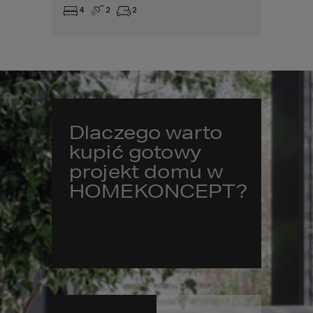
4
2
2
Dlaczego warto
kupić gotowy
projekt domu w
HOMEKONCEPT?