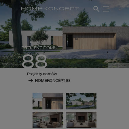
PROJEKT DOMU
88
Projekty domów
HOMEKONCEPT 88