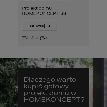
Projekt domu
HOMEKONCEPT 38
porównaj
3
2
2
Dlaczego warto
kupić gotowy
projekt domu w
HOMEKONCEPT?