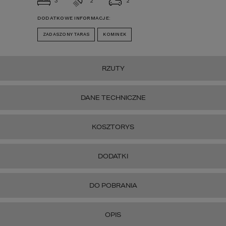
3
2
2
DODATKOWE INFORMACJE:
ZADASZONY TARAS
KOMINEK
RZUTY
DANE TECHNICZNE
KOSZTORYS
DODATKI
DO POBRANIA
OPIS