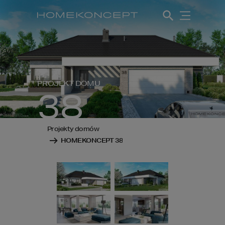
PROJEKT DOMU
38
Projekty domów
HOMEKONCEPT 38