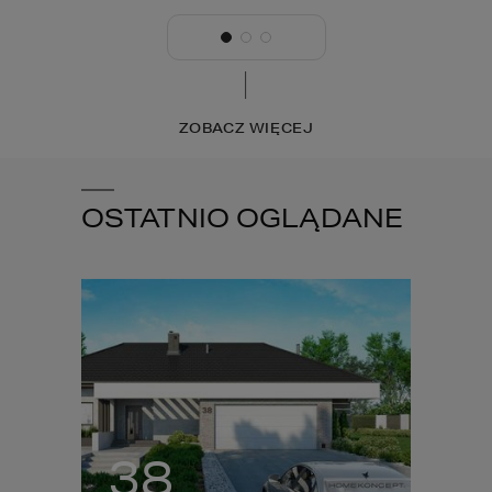
ZOBACZ WIĘCEJ
OSTATNIO OGLĄDANE
38