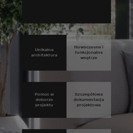
Nowoczesne i
Unikalna
funkcjonalne
architektura
wnętrze
Pomoc w
Szczegółowa
doborze
dokumentacja
projektu
projektowa