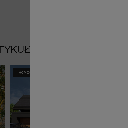
TYKUŁY
HOMEKONCEPT RADZI