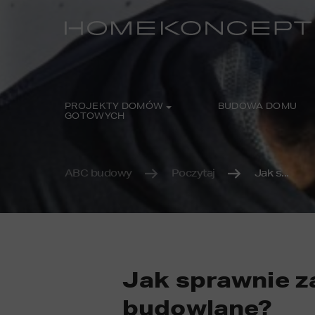
PROJEKTY DOMÓW
BUDOWA DOMU
GOTOWYCH
ABC budowy
Poczytaj
Jak s...
Jak sprawnie 
budowlane?