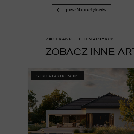
powrót do artykułów
ZACIEKAWIŁ CIĘ TEN ARTYKUŁ
ZOBACZ INNE AR
STREFA PARTNERA HK