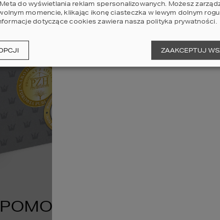
i Meta do wyświetlania reklam spersonalizowanych. Możesz zarząd
olnym momencie, klikając ikonę ciasteczka w lewym dolnym rogu 
nformacje dotyczące cookies zawiera nasza
polityka prywatności
.
OPCJI
ZAAKCEPTUJ WS
 POMOCĄ SPECJALISTÓW