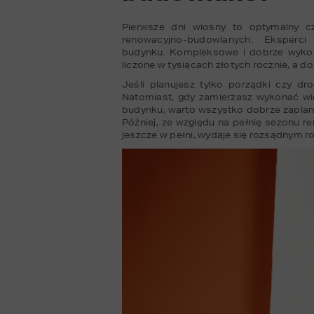
Pierwsze dni wiosny to optymalny c
renowacyjno-budowlanych. Eksperci
budynku. Kompleksowe i dobrze wykon
liczone w tysiącach złotych rocznie, a 
Jeśli planujesz tylko porządki czy d
Natomiast, gdy zamierzasz wykonać wi
budynku, warto wszystko dobrze zaplanow
Później, ze względu na pełnię sezonu 
jeszcze w pełni, wydaje się rozsądnym r