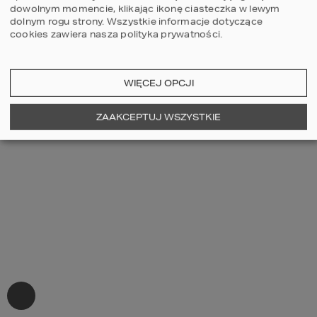
dowolnym momencie, klikając ikonę ciasteczka w lewym
dolnym rogu strony.
Wszystkie informacje dotyczące
cookies zawiera nasza
polityka prywatności
.
WIĘCEJ OPCJI
ZAAKCEPTUJ WSZYSTKIE