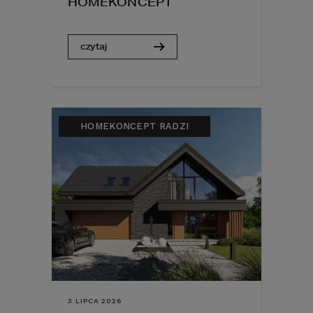
HOMEKONCEPT
czytaj
HOMEKONCEPT RADZI
3 LIPCA 2026