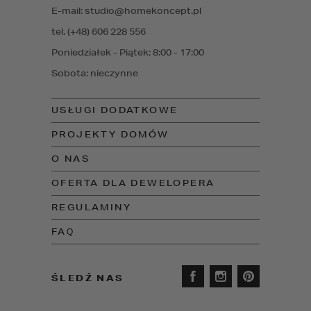
E-mail: studio@homekoncept.pl
tel. (+48) 606 228 556
Poniedziałek - Piątek: 8:00 - 17:00
Sobota: nieczynne
USŁUGI DODATKOWE
PROJEKTY DOMÓW
O NAS
OFERTA DLA DEWELOPERA
REGULAMINY
FAQ
ŚLEDŹ NAS