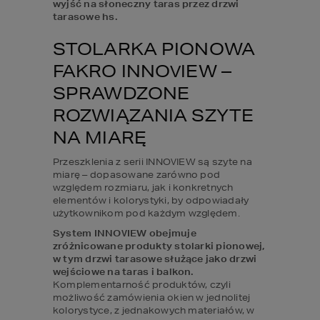
wyjść na słoneczny taras przez drzwi 
tarasowe hs.
STOLARKA PIONOWA 
FAKRO INNOVIEW – 
SPRAWDZONE 
ROZWIĄZANIA SZYTE 
NA MIARĘ
Przeszklenia z serii INNOVIEW są szyte na 
miarę – dopasowane zarówno pod 
względem rozmiaru, jak i konkretnych 
elementów i kolorystyki, by odpowiadały 
użytkownikom pod każdym względem.
System INNOVIEW obejmuje 
zróżnicowane produkty stolarki pionowej, 
w tym drzwi tarasowe służące jako drzwi 
wejściowe na taras i balkon. 
Komplementarność produktów, czyli 
możliwość zamówienia okien w jednolitej 
kolorystyce, z jednakowych materiałów, w 