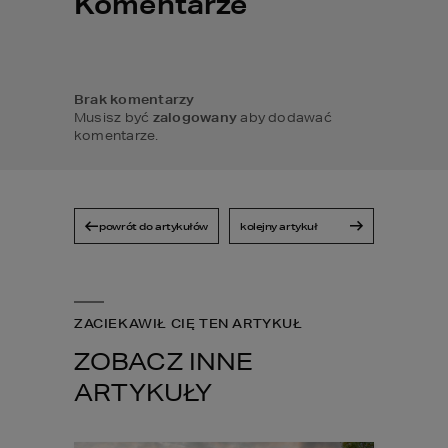
Komentarze
Brak komentarzy
Musisz być
zalogowany
aby dodawać
komentarze.
powrót do artykułów
kolejny artykuł
ZACIEKAWIŁ CIĘ TEN ARTYKUŁ
ZOBACZ INNE
ARTYKUŁY