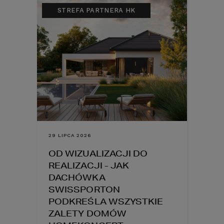
STREFA PARTNERA HK
29 LIPCA 2026
OD WIZUALIZACJI DO
REALIZACJI - JAK
DACHÓWKA
SWISSPORTON
PODKREŚLA WSZYSTKIE
ZALETY DOMÓW