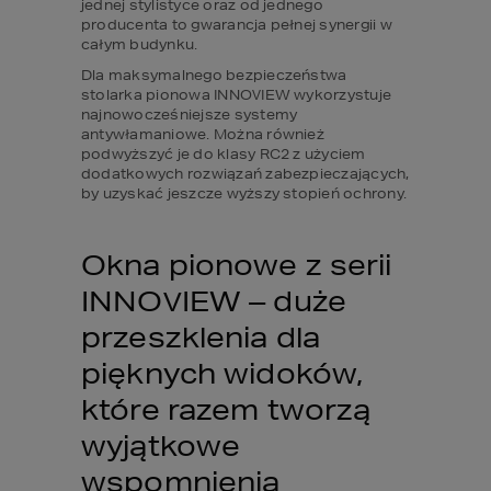
jednej stylistyce oraz od jednego 
producenta to gwarancja pełnej synergii w 
całym budynku.
Dla maksymalnego bezpieczeństwa 
stolarka pionowa INNOVIEW wykorzystuje 
najnowocześniejsze systemy 
antywłamaniowe. Można również 
podwyższyć je do klasy RC2 z użyciem 
dodatkowych rozwiązań zabezpieczających, 
by uzyskać jeszcze wyższy stopień ochrony.
Okna pionowe z serii 
INNOVIEW – duże 
przeszklenia dla 
pięknych widoków, 
które razem tworzą 
wyjątkowe 
wspomnienia