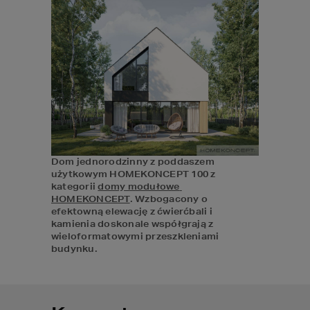
Dom jednorodzinny z poddaszem 
użytkowym HOMEKONCEPT 100 z 
kategorii 
domy modułowe 
HOMEKONCEPT
. Wzbogacony o 
efektowną elewację z ćwierćbali i 
kamienia doskonale współgrają z 
wieloformatowymi przeszkleniami 
budynku. 