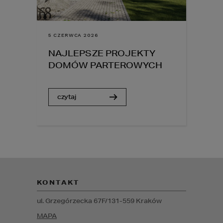
5 CZERWCA 2026
NAJLEPSZE PROJEKTY
DOMÓW PARTEROWYCH
czytaj
KONTAKT
ul. Grzegórzecka 67F/1
31-559
Kraków
MAPA