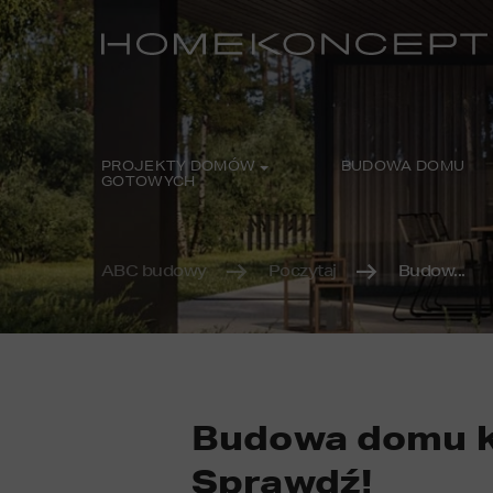
PROJEKTY DOMÓW
BUDOWA DOMU
GOTOWYCH
ABC budowy
Poczytaj
Budow...
Budowa domu k
Sprawdź!