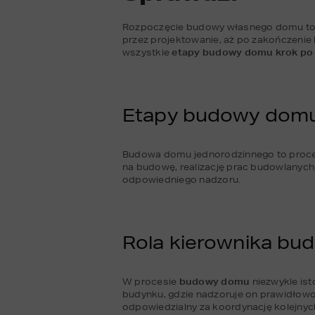
Rozpoczęcie budowy własnego domu to nie
przez projektowanie, aż po zakończenie
wszystkie 
etapy budowy domu krok po
Etapy budowy domu 
Budowa domu jednorodzinnego to proces
na budowę, realizację prac budowlanych
odpowiedniego nadzoru.
Rola kierownika b
W procesie 
budowy domu
 niezwykle is
budynku, gdzie nadzoruje on prawidłowo
odpowiedzialny za koordynację kolejnyc