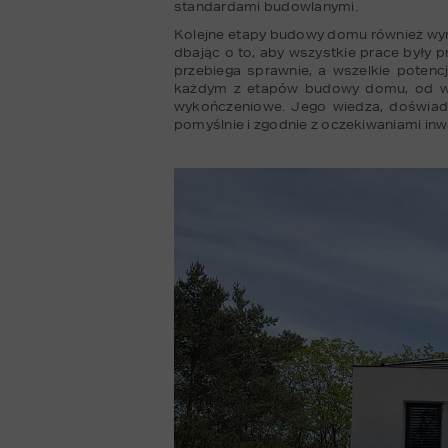
standardami budowlanymi.
Kolejne etapy budowy domu również wy
dbając o to, aby wszystkie prace były 
przebiega sprawnie, a wszelkie poten
każdym z etapów budowy domu, od wyty
wykończeniowe. Jego wiedza, doświadc
pomyślnie i zgodnie z oczekiwaniami inw