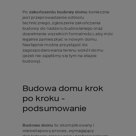
Po 
zakończeniu budowy domu
 konieczne 
jest przeprowadzenie odbioru 
technicznego, zgłoszenie zakończenia 
budowy do nadzoru budowlanego oraz 
dopełnienie wszelkich formalności, aby móc 
legalnie zamieszkać w nowym domu. 
Następnie można przystąpić do 
zagospodarowania terenu wokół domu 
(jeżeli nie zajęliśmy się tym na etapie 
budowy).
Budowa domu krok 
po kroku - 
podsumowanie
Budowa domu
 to skomplikowany i 
wieloetapowy proces, wymagający 