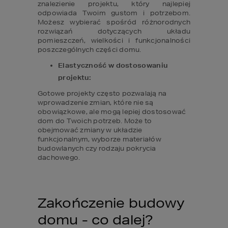
znalezienie projektu, który najlepiej 
odpowiada Twoim gustom i potrzebom. 
Możesz wybierać spośród różnorodnych 
rozwiązań dotyczących układu 
pomieszczeń, wielkości i funkcjonalności 
poszczególnych części domu.
Elastyczność w dostosowaniu 
projektu:
Gotowe projekty często pozwalają na 
wprowadzenie zmian, które nie są 
obowiązkowe, ale mogą lepiej dostosować 
dom do Twoich potrzeb. Może to 
obejmować zmiany w układzie 
funkcjonalnym, wyborze materiałów 
budowlanych czy rodzaju pokrycia 
dachowego.
Zakończenie budowy 
domu - co dalej?