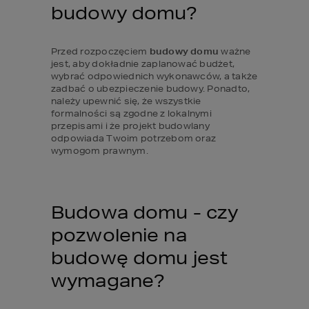
budowy domu?
Przed rozpoczęciem 
budowy domu
 ważne 
jest, aby dokładnie zaplanować budżet, 
wybrać odpowiednich wykonawców, a także 
zadbać o ubezpieczenie budowy. Ponadto, 
należy upewnić się, że wszystkie 
formalności są zgodne z lokalnymi 
przepisami i że projekt budowlany 
odpowiada Twoim potrzebom oraz 
wymogom prawnym.
Budowa domu - czy 
pozwolenie na 
budowę domu jest 
wymagane?