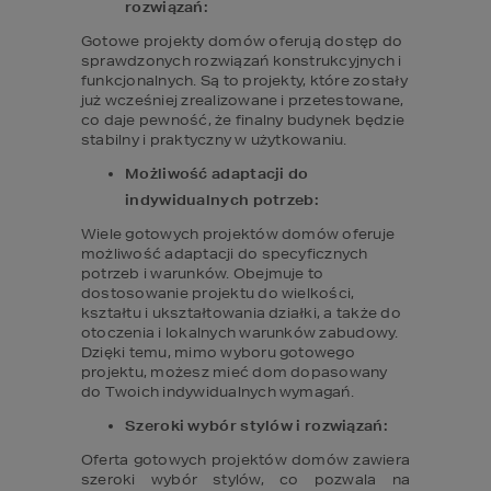
rozwiązań:
Gotowe projekty domów oferują dostęp do 
sprawdzonych rozwiązań konstrukcyjnych i 
funkcjonalnych. Są to projekty, które zostały 
już wcześniej zrealizowane i przetestowane, 
co daje pewność, że finalny budynek będzie 
stabilny i praktyczny w użytkowaniu.
Możliwość adaptacji do 
indywidualnych potrzeb:
Wiele gotowych projektów domów oferuje 
możliwość adaptacji do specyficznych 
potrzeb i warunków. Obejmuje to 
dostosowanie projektu do wielkości, 
kształtu i ukształtowania działki, a także do 
otoczenia i lokalnych warunków zabudowy. 
Dzięki temu, mimo wyboru gotowego 
projektu, możesz mieć dom dopasowany 
do Twoich indywidualnych wymagań.
Szeroki wybór stylów i rozwiązań:
Oferta gotowych projektów domów zawiera 
szeroki wybór stylów, co pozwala na 