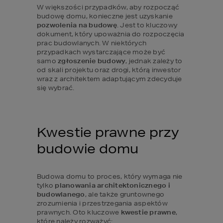
W większości przypadków, aby rozpocząć 
budowę domu, konieczne jest uzyskanie 
pozwolenia na budowę
. Jest to kluczowy 
dokument, który upoważnia do rozpoczęcia 
prac budowlanych. W niektórych 
przypadkach wystarczające może być 
samo 
zgłoszenie budowy
, jednak zależy to 
od skali projektu oraz drogi, którą inwestor 
wraz z architektem adaptującym zdecyduje 
się wybrać.
Kwestie prawne przy 
budowie domu
Budowa domu to proces, który wymaga nie 
tylko
 planowania architektonicznego i 
budowlanego
, ale także gruntownego 
zrozumienia i przestrzegania aspektów 
prawnych. Oto kluczowe 
kwestie prawne
, 
które należy rozważyć: