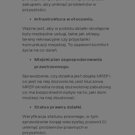
zakupem, aby uniknąć problemów w 
przyszłości.
Infrastruktura w otoczeniu.
Ważne jest, aby w pobliżu działki dostępne 
były niezbędne usługi, takie jak sklepy, 
tereny rekreacyjne czy przystanki 
komunikacji miejskiej. To zapewni komfort 
życia na co dzień.
Miejski plan zagospodarowania 
przestrzennego.
Sprawdzenie, czy działka jest objęta MPZP i 
co jest na niej dozwolone, jest kluczowe. 
MPZP określa rodzaj dozwolonej zabudowy, 
co ma bezpośredni wpływ na to, jaki dom 
możesz na niej zbudować.
Status prawny działki.
Weryfikacja statusu prawnego, w tym 
sprawdzenie księgi wieczystej, pozwoli Ci 
uniknąć problemów prawnych w 
przyszłości.