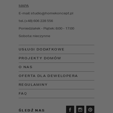
MAPA
E-mail: studio@homekoncept.pl
tel. (+48) 606 228 556
Poniedziałek - Piątek: 8:00 - 17:00
Sobota: nieczynne
USŁUGI DODATKOWE
PROJEKTY DOMÓW
O NAS
OFERTA DLA DEWELOPERA
REGULAMINY
FAQ
ŚLEDŹ NAS