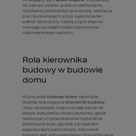
od zakupu działki, przez projektowanie, 
uzyskanie pozwolenia na budowę, realizację 
prac budowlanych, aż po wykończenie i 
odbiór techniczny. Każdy z tych etapów 
wymaga szczegółowego planowania i 
odpowiedniego nadzoru.
Rola kierownika 
budowy w budowie 
domu
W procesie 
budowy domu
 niezwykle 
istotną rolę odgrywa 
kierownik budowy
. 
Jego obowiązki rozpoczynają się już na 
etapie wytyczenia obrysu budynku, gdzie 
nadzoruje on prawidłowość wykonania 
pierwszych prac zgodnie z projektem 
zagospodarowania terenu. Kierownik 
budowy jest odpowiedzialny za koordynację 