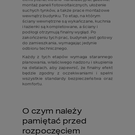
montaż paneli fotowoltaicznych, ułożenie 
suchych tynków, a także prace montażowe 
wewnątrz budynku. To etap, na którym 
ściany wewnętrzne są wykańczane, kuchnia 
i łazienki są kompletowane, a ściany i 
podłogi otrzymują finalny wygląd. Po 
zakończeniu tych prac, budynek jest gotowy 
do zamieszkania, wymagając jedynie 
odbioru technicznego.
Każdy z tych etapów wymaga starannego 
planowania, właściwego nadzoru i skupienia 
na detalach, aby zapewnić, że finalny efekt 
będzie zgodny z oczekiwaniami i spełni 
wszystkie standardy bezpieczeństwa oraz 
komfortu.
O czym należy 
pamiętać przed 
rozpoczęciem 