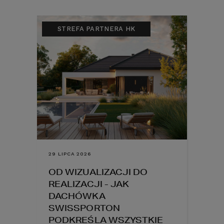
STREFA PARTNERA HK
29 LIPCA 2026
OD WIZUALIZACJI DO
REALIZACJI - JAK
DACHÓWKA
SWISSPORTON
PODKREŚLA WSZYSTKIE