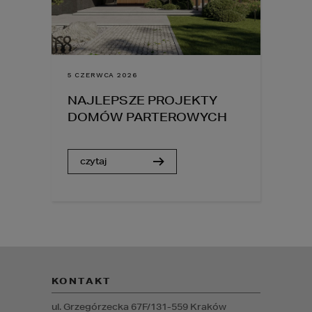
5 CZERWCA 2026
NAJLEPSZE PROJEKTY
DOMÓW PARTEROWYCH
czytaj
KONTAKT
ul. Grzegórzecka 67F/1
31-559
Kraków