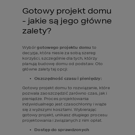
Gotowy projekt domu 
- jakie są jego główne 
zalety?
Wybór 
gotowego projektu domu
 to 
decyzja, która niesie za sobą szereg 
korzyści, szczególnie dla tych, którzy 
planują budowę domu od podstaw. Oto 
główne zalety tej opcji:
Oszczędność czasu i pieniędzy:
Gotowy projekt domu to rozwiązanie, które 
pozwala zaoszczędzić zarówno czas, jak i 
pieniądze. Proces projektowania 
indywidualnego jest czasochłonny i wiąże 
się z wyższymi kosztami. Wybierając 
gotowy projekt, unikasz długiego procesu 
projektowania i związanych z nim opłat.
Dostęp do sprawdzonych 