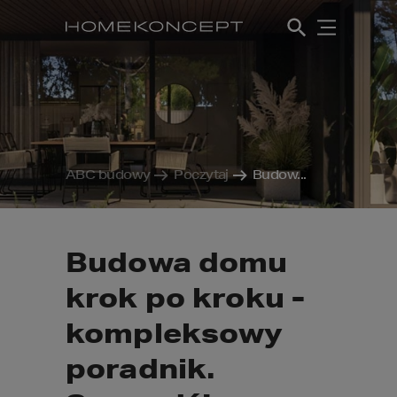
ABC budowy
Poczytaj
Budow...
Budowa domu
krok po kroku -
kompleksowy
poradnik.