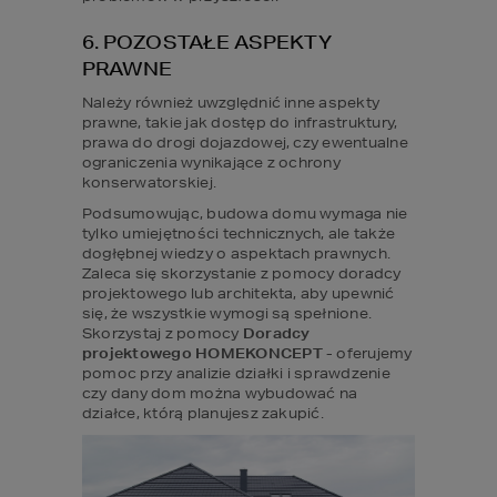
6. POZOSTAŁE ASPEKTY 
PRAWNE
Należy również uwzględnić inne aspekty 
prawne, takie jak dostęp do infrastruktury, 
prawa do drogi dojazdowej, czy ewentualne 
ograniczenia wynikające z ochrony 
konserwatorskiej.
Podsumowując, budowa domu wymaga nie 
tylko umiejętności technicznych, ale także 
dogłębnej wiedzy o aspektach prawnych. 
Zaleca się skorzystanie z pomocy doradcy 
projektowego lub architekta, aby upewnić 
się, że wszystkie wymogi są spełnione. 
Skorzystaj z pomocy
 Doradcy 
projektowego HOMEKONCEPT 
- oferujemy 
pomoc przy analizie działki i sprawdzenie 
czy dany dom można wybudować na 
działce, którą planujesz zakupić.