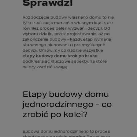
Sprawdź!
Rozpoczęcie budowy własnego domu to nie 
tylko realizacja marzeń o własnym kącie, ale 
również proces pełen wyzwań i decyzji. Od 
wyboru działki, przez projektowanie, aż po 
zakończenie budowy - każdy etap wymaga 
starannego planowania i przemyślanych 
decyzji. Omówimy dokładnie wszystkie 
etapy budowy domu krok po kroku
, 
podkreślając kluczowe aspekty, na które 
należy zwrócić uwagę.
Etapy budowy domu 
jednorodzinnego - co 
zrobić po kolei?
Budowa domu jednorodzinnego to proces 
składający się z 
wielu etapów
. Począwszy 