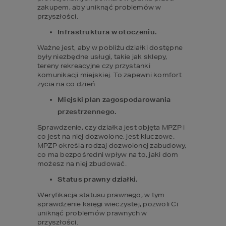
zakupem, aby uniknąć problemów w 
przyszłości.
Infrastruktura w otoczeniu.
Ważne jest, aby w pobliżu działki dostępne 
były niezbędne usługi, takie jak sklepy, 
tereny rekreacyjne czy przystanki 
komunikacji miejskiej. To zapewni komfort 
życia na co dzień.
Miejski plan zagospodarowania 
przestrzennego.
Sprawdzenie, czy działka jest objęta MPZP i 
co jest na niej dozwolone, jest kluczowe. 
MPZP określa rodzaj dozwolonej zabudowy, 
co ma bezpośredni wpływ na to, jaki dom 
możesz na niej zbudować.
Status prawny działki.
Weryfikacja statusu prawnego, w tym 
sprawdzenie księgi wieczystej, pozwoli Ci 
uniknąć problemów prawnych w 
przyszłości.