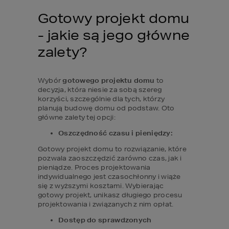
Gotowy projekt domu 
- jakie są jego główne 
zalety?
Wybór 
gotowego projektu domu
 to 
decyzja, która niesie za sobą szereg 
korzyści, szczególnie dla tych, którzy 
planują budowę domu od podstaw. Oto 
główne zalety tej opcji:
Oszczędność czasu i pieniędzy:
Gotowy projekt domu to rozwiązanie, które 
pozwala zaoszczędzić zarówno czas, jak i 
pieniądze. Proces projektowania 
indywidualnego jest czasochłonny i wiąże 
się z wyższymi kosztami. Wybierając 
gotowy projekt, unikasz długiego procesu 
projektowania i związanych z nim opłat.
Dostęp do sprawdzonych 