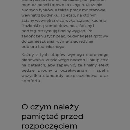
montaż paneli fotowoltaicznych, ułożenie 
suchych tynków, a także prace montażowe 
wewnątrz budynku. To etap, na którym 
ściany wewnętrzne są wykańczane, kuchnia 
i łazienki są kompletowane, a ściany i 
podłogi otrzymują finalny wygląd. Po 
zakończeniu tych prac, budynek jest gotowy 
do zamieszkania, wymagając jedynie 
odbioru technicznego.
Każdy z tych etapów wymaga starannego 
planowania, właściwego nadzoru i skupienia 
na detalach, aby zapewnić, że finalny efekt 
będzie zgodny z oczekiwaniami i spełni 
wszystkie standardy bezpieczeństwa oraz 
komfortu.
O czym należy 
pamiętać przed 
rozpoczęciem 