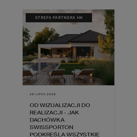
STREFA PARTNERA HK
29 LIPCA 2026
OD WIZUALIZACJI DO
REALIZACJI - JAK
DACHÓWKA
SWISSPORTON
PODKREŚLA WSZYSTKIE