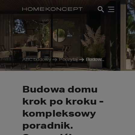
ABC budowy
Poczytaj
Budow...
Budowa domu
krok po kroku -
kompleksowy
poradnik.