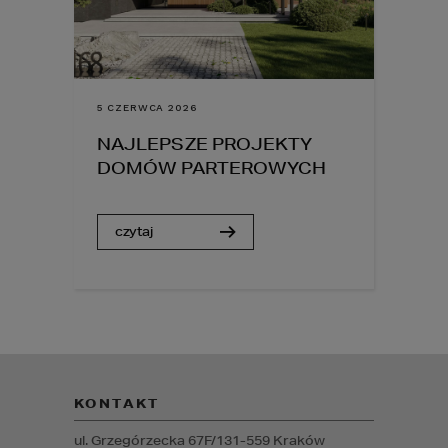
5 CZERWCA 2026
NAJLEPSZE PROJEKTY
DOMÓW PARTEROWYCH
czytaj
KONTAKT
ul. Grzegórzecka 67F/1
31-559
Kraków