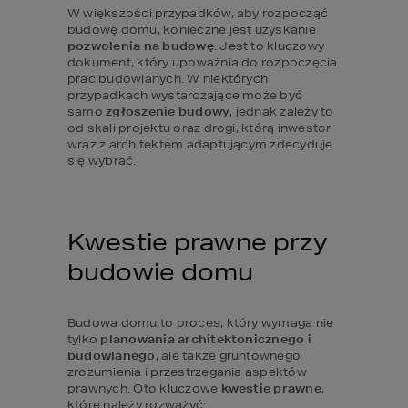
W większości przypadków, aby rozpocząć 
budowę domu, konieczne jest uzyskanie 
pozwolenia na budowę
. Jest to kluczowy 
dokument, który upoważnia do rozpoczęcia 
prac budowlanych. W niektórych 
przypadkach wystarczające może być 
samo 
zgłoszenie budowy
, jednak zależy to 
od skali projektu oraz drogi, którą inwestor 
wraz z architektem adaptującym zdecyduje 
się wybrać.
Kwestie prawne przy 
budowie domu
Budowa domu to proces, który wymaga nie 
tylko
 planowania architektonicznego i 
budowlanego
, ale także gruntownego 
zrozumienia i przestrzegania aspektów 
prawnych. Oto kluczowe 
kwestie prawne
, 
które należy rozważyć: