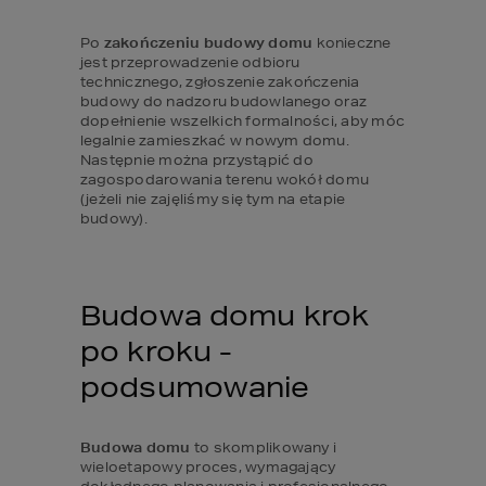
Po 
zakończeniu budowy domu
 konieczne 
jest przeprowadzenie odbioru 
technicznego, zgłoszenie zakończenia 
budowy do nadzoru budowlanego oraz 
dopełnienie wszelkich formalności, aby móc 
legalnie zamieszkać w nowym domu. 
Następnie można przystąpić do 
zagospodarowania terenu wokół domu 
(jeżeli nie zajęliśmy się tym na etapie 
budowy).
Budowa domu krok 
po kroku - 
podsumowanie
Budowa domu
 to skomplikowany i 
wieloetapowy proces, wymagający 