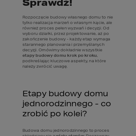
Sprawdź!
Rozpoczęcie budowy własnego domu to nie 
tylko realizacja marzeń o własnym kącie, ale 
również proces pełen wyzwań i decyzji. Od 
wyboru działki, przez projektowanie, aż po 
zakończenie budowy - każdy etap wymaga 
starannego planowania i przemyślanych 
decyzji. Omówimy dokładnie wszystkie 
etapy budowy domu krok po kroku
, 
podkreślając kluczowe aspekty, na które 
należy zwrócić uwagę.
Etapy budowy domu 
jednorodzinnego - co 
zrobić po kolei?
Budowa domu jednorodzinnego to proces 
składający się z 
wielu etapów
. Począwszy 