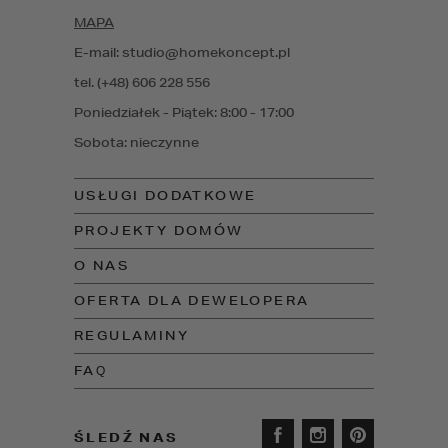
MAPA
E-mail: studio@homekoncept.pl
tel. (+48) 606 228 556
Poniedziałek - Piątek: 8:00 - 17:00
Sobota: nieczynne
USŁUGI DODATKOWE
PROJEKTY DOMÓW
O NAS
OFERTA DLA DEWELOPERA
REGULAMINY
FAQ
ŚLEDŹ NAS