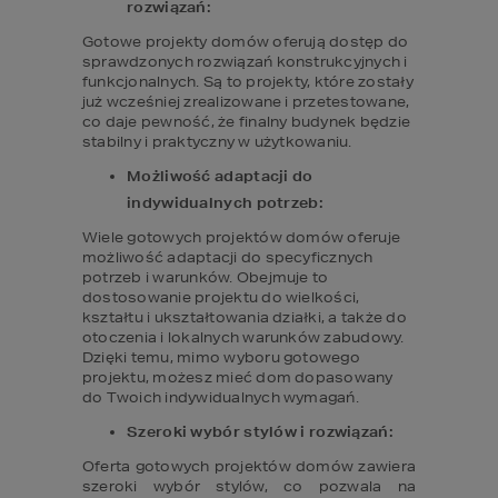
rozwiązań:
Gotowe projekty domów oferują dostęp do 
sprawdzonych rozwiązań konstrukcyjnych i 
funkcjonalnych. Są to projekty, które zostały 
już wcześniej zrealizowane i przetestowane, 
co daje pewność, że finalny budynek będzie 
stabilny i praktyczny w użytkowaniu.
Możliwość adaptacji do 
indywidualnych potrzeb:
Wiele gotowych projektów domów oferuje 
możliwość adaptacji do specyficznych 
potrzeb i warunków. Obejmuje to 
dostosowanie projektu do wielkości, 
kształtu i ukształtowania działki, a także do 
otoczenia i lokalnych warunków zabudowy. 
Dzięki temu, mimo wyboru gotowego 
projektu, możesz mieć dom dopasowany 
do Twoich indywidualnych wymagań.
Szeroki wybór stylów i rozwiązań:
Oferta gotowych projektów domów zawiera 
szeroki wybór stylów, co pozwala na 