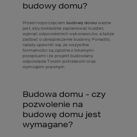
budowy domu?
Przed rozpoczęciem 
budowy domu
 ważne 
jest, aby dokładnie zaplanować budżet, 
wybrać odpowiednich wykonawców, a także 
zadbać o ubezpieczenie budowy. Ponadto, 
należy upewnić się, że wszystkie 
formalności są zgodne z lokalnymi 
przepisami i że projekt budowlany 
odpowiada Twoim potrzebom oraz 
wymogom prawnym.
Budowa domu - czy 
pozwolenie na 
budowę domu jest 
wymagane?