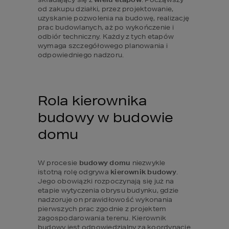
od zakupu działki, przez projektowanie, 
uzyskanie pozwolenia na budowę, realizację 
prac budowlanych, aż po wykończenie i 
odbiór techniczny. Każdy z tych etapów 
wymaga szczegółowego planowania i 
odpowiedniego nadzoru.
Rola kierownika 
budowy w budowie 
domu
W procesie 
budowy domu
 niezwykle 
istotną rolę odgrywa 
kierownik budowy
. 
Jego obowiązki rozpoczynają się już na 
etapie wytyczenia obrysu budynku, gdzie 
nadzoruje on prawidłowość wykonania 
pierwszych prac zgodnie z projektem 
zagospodarowania terenu. Kierownik 
budowy jest odpowiedzialny za koordynację 