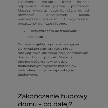
znalezienie projektu, który najlepiej 
odpowiada Twoim gustom i potrzebom. 
Możesz wybierać spośród różnorodnych 
rozwiązań dotyczących układu 
pomieszczeń, wielkości i funkcjonalności 
poszczególnych części domu.
Elastyczność w dostosowaniu 
projektu:
Gotowe projekty często pozwalają na 
wprowadzenie zmian, które nie są 
obowiązkowe, ale mogą lepiej dostosować 
dom do Twoich potrzeb. Może to 
obejmować zmiany w układzie 
funkcjonalnym, wyborze materiałów 
budowlanych czy rodzaju pokrycia 
dachowego.
Zakończenie budowy 
domu - co dalej?