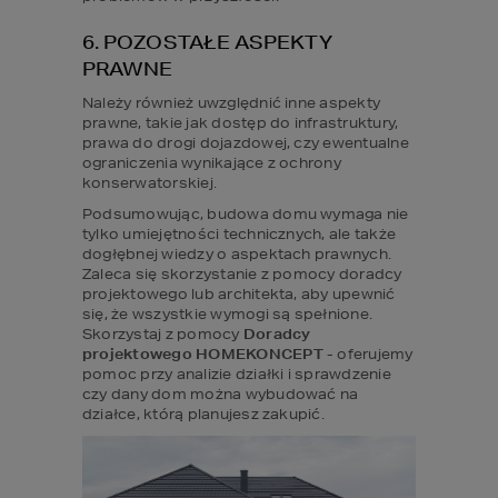
6. POZOSTAŁE ASPEKTY 
PRAWNE
Należy również uwzględnić inne aspekty 
prawne, takie jak dostęp do infrastruktury, 
prawa do drogi dojazdowej, czy ewentualne 
ograniczenia wynikające z ochrony 
konserwatorskiej.
Podsumowując, budowa domu wymaga nie 
tylko umiejętności technicznych, ale także 
dogłębnej wiedzy o aspektach prawnych. 
Zaleca się skorzystanie z pomocy doradcy 
projektowego lub architekta, aby upewnić 
się, że wszystkie wymogi są spełnione. 
Skorzystaj z pomocy
 Doradcy 
projektowego HOMEKONCEPT 
- oferujemy 
pomoc przy analizie działki i sprawdzenie 
czy dany dom można wybudować na 
działce, którą planujesz zakupić.