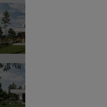
Pr
13
POWI
Sz
Pr
13
POWI