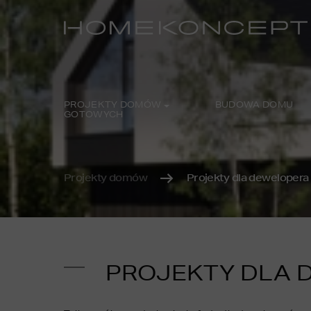
PROJEKTY DOMÓW
BUDOWA DOMU
GOTOWYCH
Projekty domów
Projekty dla dewelopera
PROJEKTY DLA 