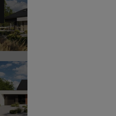
Pr
14
POWI
Sz
Pr
14
POWI
Sz