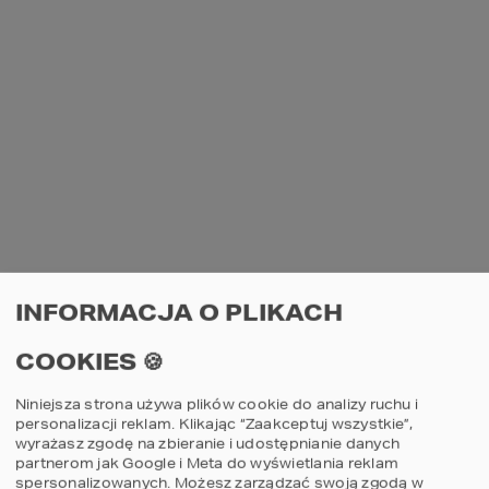
INFORMACJA O PLIKACH
COOKIES 🍪
Niniejsza strona używa plików cookie do analizy ruchu i
personalizacji reklam. Klikając “Zaakceptuj wszystkie”,
wyrażasz zgodę na zbieranie i udostępnianie danych
partnerom jak Google i Meta do wyświetlania reklam
spersonalizowanych. Możesz zarządzać swoją zgodą w
AN UNEXPECTED ERROR HAS OCCURRED
.