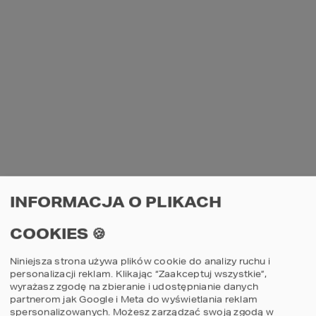
INFORMACJA O PLIKACH
COOKIES 🍪
Niniejsza strona używa plików cookie do analizy ruchu i
personalizacji reklam. Klikając “Zaakceptuj wszystkie”,
wyrażasz zgodę na zbieranie i udostępnianie danych
partnerom jak Google i Meta do wyświetlania reklam
spersonalizowanych. Możesz zarządzać swoją zgodą w
AN UNEXPECTED ERROR HAS OCCURRED
.