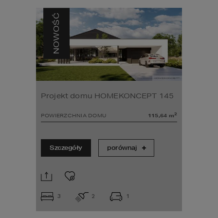
NOWOŚĆ
Projekt domu HOMEKONCEPT 145
2
POWIERZCHNIA DOMU
115,64
m
Szczegóły
porównaj
3
2
1