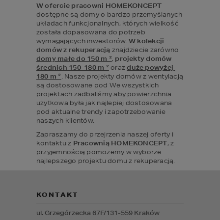
W ofercie pracowni HOMEKONCEPT
dostępne są domy o bardzo przemyślanych 
układach funkcjonalnych, których wielkość 
została dopasowana do potrzeb 
wymagających inwestorów. 
W kolekcji 
domów z rekuperacją
 znajdziecie zarówno 
domy małe do 150 m ²
, 
projekty domów 
średnich 150-180 m ²
 oraz 
duże powyżej 
180 m ²
. Nasze projekty domów z wentylacją 
są dostosowane pod We wszystkich 
projektach zadbaliśmy aby powierzchnia 
użytkowa była jak najlepiej dostosowana 
pod aktualne trendy i zapotrzebowanie 
naszych klientów.
Zapraszamy do przejrzenia naszej oferty i 
kontaktu z 
Pracownią HOMEKONCEPT
, z 
przyjemnością pomożemy w wyborze 
najlepszego projektu domu z rekuperacją. 
KONTAKT
ul. Grzegórzecka 67F/1
31-559
Kraków