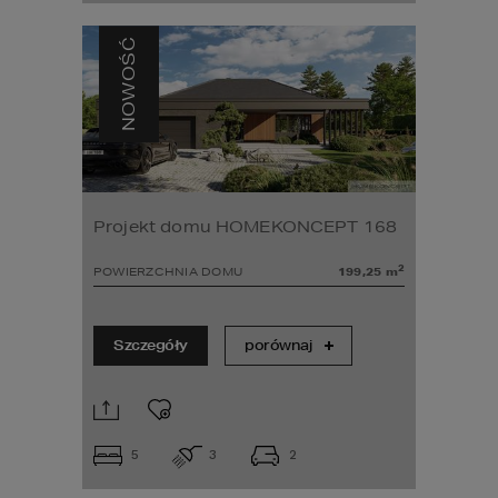
NOWOŚĆ
Projekt domu HOMEKONCEPT 168
2
POWIERZCHNIA DOMU
199,25
m
Szczegóły
porównaj
5
3
2