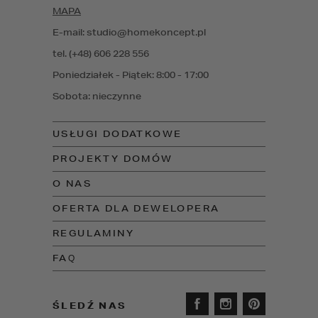
MAPA
E-mail: studio@homekoncept.pl
tel. (+48) 606 228 556
Poniedziałek - Piątek: 8:00 - 17:00
Sobota: nieczynne
USŁUGI DODATKOWE
PROJEKTY DOMÓW
O NAS
OFERTA DLA DEWELOPERA
REGULAMINY
FAQ
ŚLEDŹ NAS