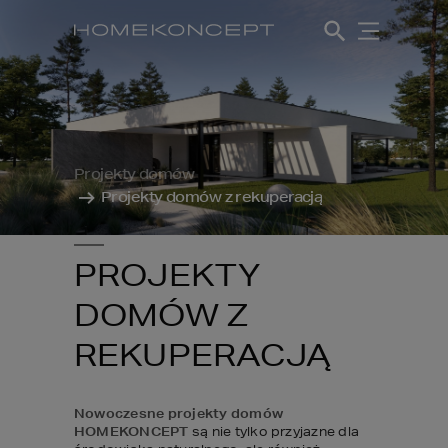
Projekty domów
Projekty domów z rekuperacją
PROJEKTY
DOMÓW Z
REKUPERACJĄ
Nowoczesne projekty domów 
HOMEKONCEPT
 są nie tylko przyjazne dla 