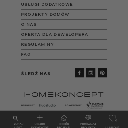
USŁUGI DODATKOWE
PROJEKTY DOMÓW
O NAS
OFERTA DLA DEWELOPERA
REGULAMINY
FAQ
ŚLEDŹ NAS
DESIGN BY
POWERED BY
0
WYSZUKAJ
USŁUGI
DOBÓR
PORÓWNAJ
PROJEKT
DODATKOWE
PROJEKTU
PROJEKTY
ULUBIONE