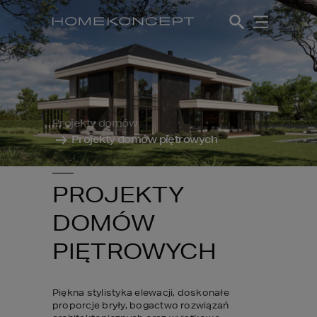
Projekty domów
Projekty domów piętrowych
PROJEKTY
DOMÓW
PIĘTROWYCH
Piękna stylistyka elewacji, doskonałe 
proporcje bryły, bogactwo rozwiązań 