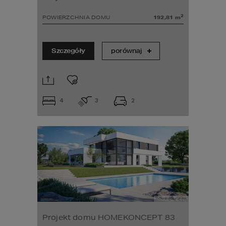
2
POWIERZCHNIA DOMU
192,81
m
Szczegóły
porównaj
4
3
2
Projekt domu HOMEKONCEPT 83