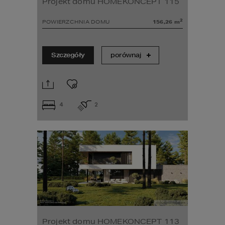
Projekt domu HOMEKONCEPT 115
2
POWIERZCHNIA DOMU
156,26
m
Szczegóły
porównaj
4
2
Projekt domu HOMEKONCEPT 113