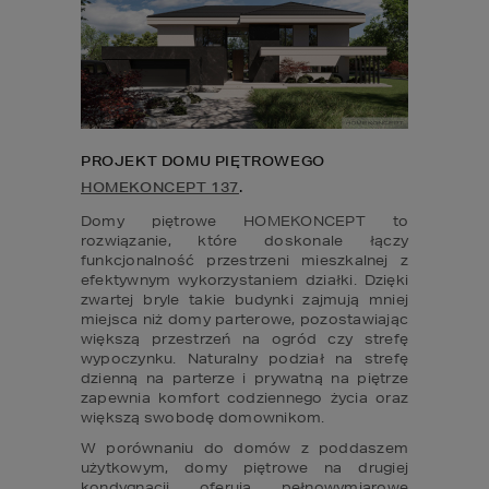
PROJEKT DOMU PIĘTROWEGO 
HOMEKONCEPT 137
.
Domy piętrowe HOMEKONCEPT to 
rozwiązanie, które doskonale łączy 
funkcjonalność przestrzeni mieszkalnej z 
efektywnym wykorzystaniem działki. Dzięki 
zwartej bryle takie budynki zajmują mniej 
miejsca niż domy parterowe, pozostawiając 
większą przestrzeń na ogród czy strefę 
wypoczynku. Naturalny podział na strefę 
dzienną na parterze i prywatną na piętrze 
zapewnia komfort codziennego życia oraz 
większą swobodę domownikom.
W porównaniu do domów z poddaszem 
użytkowym, domy piętrowe na drugiej 
kondygnacji oferują pełnowymiarowe 