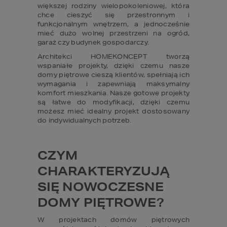
większej rodziny wielopokoleniowej, która 
chce cieszyć się przestronnym i 
funkcjonalnym wnętrzem, a jednocześnie 
mieć dużo wolnej przestrzeni na ogród, 
garaż czy budynek gospodarczy.
Architekci HOMEKONCEPT tworzą 
wspaniałe projekty, dzięki czemu nasze 
domy piętrowe cieszą klientów, spełniają ich 
wymagania i zapewniają maksymalny 
komfort mieszkania. Nasze gotowe projekty 
są łatwe do modyfikacji, dzięki czemu 
możesz mieć idealny projekt dostosowany 
do indywidualnych potrzeb.
CZYM 
CHARAKTERYZUJĄ 
SIĘ NOWOCZESNE 
DOMY PIĘTROWE?
W projektach domów piętrowych 