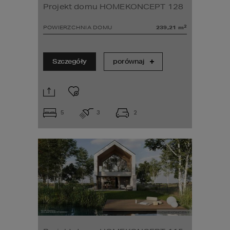
Projekt domu HOMEKONCEPT 128
2
POWIERZCHNIA DOMU
239,21
m
Szczegóły
porównaj
5
3
2