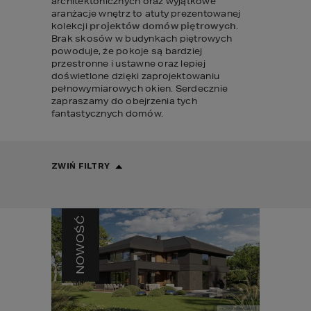
architektonicznych oraz wyjątkowe 
aranżacje wnętrz to atuty prezentowanej 
kolekcji 
projektów domów piętrowych
. 
Brak skosów w budynkach piętrowych 
powoduje, że pokoje są bardziej 
przestronne i ustawne oraz lepiej 
doświetlone dzięki zaprojektowaniu 
pełnowymiarowych okien. Serdecznie 
zapraszamy do obejrzenia tych 
fantastycznych domów.
ZWIŃ FILTRY
NOWOŚĆ