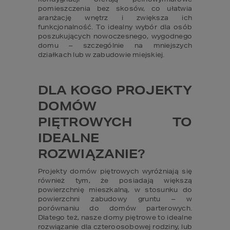
pomieszczenia bez skosów, co ułatwia 
aranżację wnętrz i zwiększa ich 
funkcjonalność. To idealny wybór dla osób 
poszukujących nowoczesnego, wygodnego 
domu – szczególnie na mniejszych 
działkach lub w zabudowie miejskiej.
DLA KOGO PROJEKTY 
DOMÓW 
PIĘTROWYCH TO 
IDEALNE 
ROZWIĄZANIE?
Projekty domów piętrowych wyróżniają się 
również tym, że posiadają większą 
powierzchnię mieszkalną, w stosunku do 
powierzchni zabudowy gruntu – w 
porównaniu do domów parterowych. 
Dlatego też, nasze domy piętrowe to idealne 
rozwiązanie dla czteroosobowej rodziny, lub 