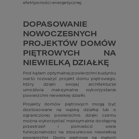
efektywności energetycznej.
DOPASOWANIE 
NOWOCZESNYCH 
PROJEKTÓW DOMÓW 
PIĘTROWYCH NA 
NIEWIELKĄ DZIAŁKĘ
Pod kątem optymalnej powierzchni budynku 
warto rozważyć projekt domu piętrowego, 
który dzięki swojej architekturze 
umożliwia maksymalne wykorzystanie 
powierzchni niewielkiej działki.
Projekty domów piętrowych mogą być 
dostosowane na wąską działkę lub o 
ograniczonej powierzchni, dzięki czemu 
można wykorzystać maksymalnie dostępną 
przestrzeń i pomieścić wiele 
funkcjonalności na stosunkowo niewielkiej 
powierzchni. 
Domy piętrowe na małych 