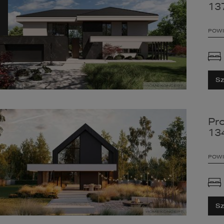
13
POWI
Sz
Pr
13
POWI
Sz