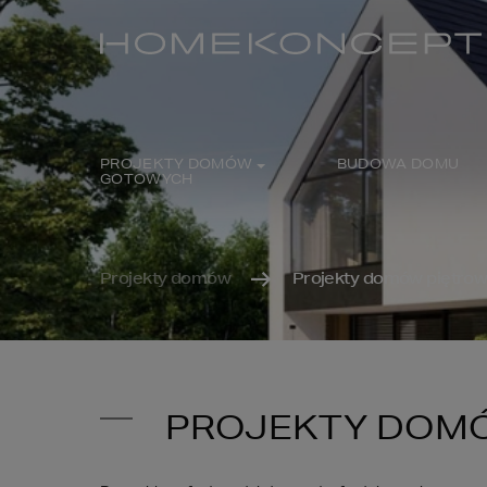
PROJEKTY DOMÓW
BUDOWA DOMU
GOTOWYCH
Projekty domów
Projekty domów piętrow
PROJEKTY DOMÓ