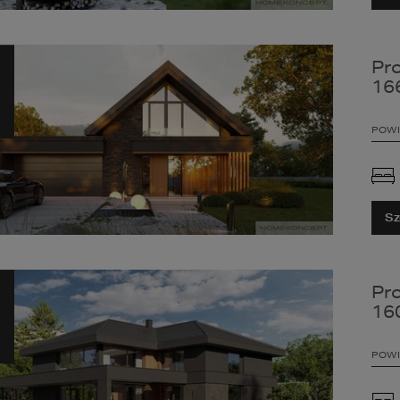
Pr
16
POWI
Sz
Pr
16
POWI