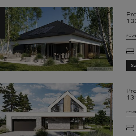
Pr
13
POWI
Sz
Pr
13
POWI