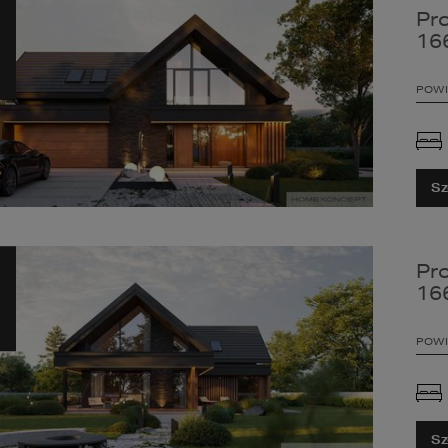
Pr
16
POWI
Sz
Pr
16
POWI
Sz