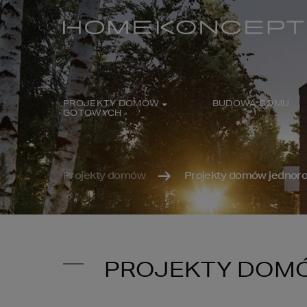
PROJEKTY DOMÓW
BUDOWA DOMU
GOTOWYCH
Projekty domów
Projekty domów jednor
PROJEKTY DOM