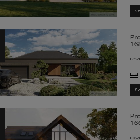
Sz
Pr
16
POWI
Sz
Pr
16
POWI