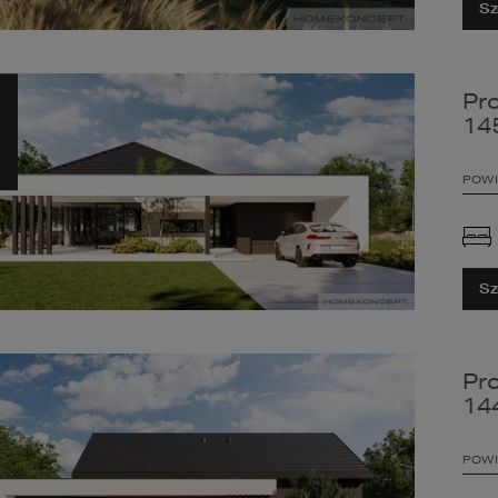
Sz
Pr
14
POWI
Sz
Pr
14
POWI