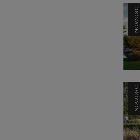
NOWOŚĆ
NOWOŚĆ