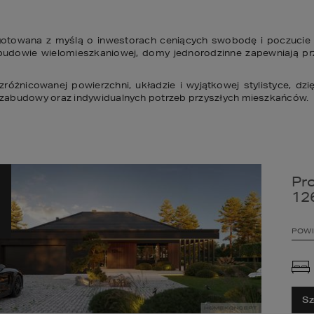
otowana z myślą o inwestorach ceniących swobodę i poczucie pr
udowie wielomieszkaniowej, domy jednorodzinne zapewniają prze
icowanej powierzchni, układzie i wyjątkowej stylistyce, dzięk
 zabudowy oraz indywidualnych potrzeb przyszłych mieszkańców.
Pr
12
POWI
Sz