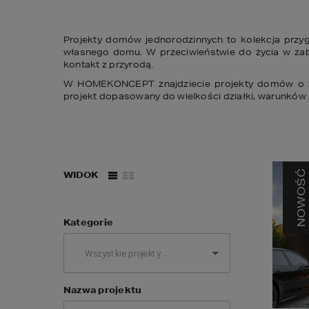
Projekty domów jednorodzinnych to kolekcja przyg
własnego domu. W przeciwieństwie do życia w zab
kontakt z przyrodą.
W HOMEKONCEPT znajdziecie projekty domów o zróżn
projekt dopasowany do wielkości działki, warunków
NOWOŚĆ
WIDOK
Kategorie
Nazwa projektu