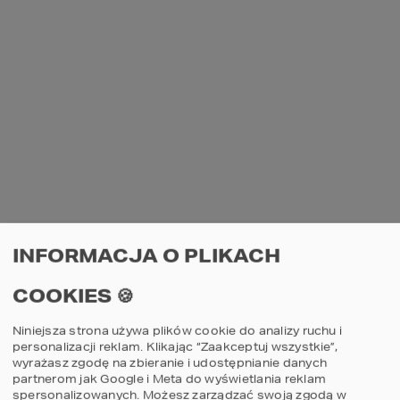
INFORMACJA O PLIKACH
COOKIES 🍪
Niniejsza strona używa plików cookie do analizy ruchu i
personalizacji reklam. Klikając “Zaakceptuj wszystkie”,
wyrażasz zgodę na zbieranie i udostępnianie danych
partnerom jak Google i Meta do wyświetlania reklam
spersonalizowanych. Możesz zarządzać swoją zgodą w
AN UNEXPECTED ERROR HAS OCCURRED
.