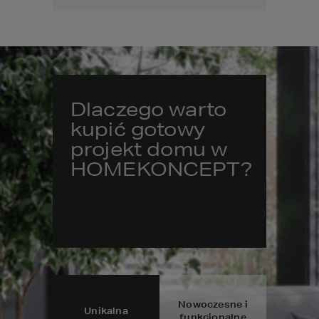
Dlaczego warto
kupić gotowy
projekt domu w
HOMEKONCEPT?
Nowoczesne i
Unikalna
funkcjonalne