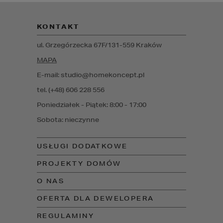
KONTAKT
ul. Grzegórzecka 67F/1
31-559
Kraków
MAPA
E-mail: studio@homekoncept.pl
tel. (+48) 606 228 556
Poniedziałek - Piątek: 8:00 - 17:00
Sobota: nieczynne
USŁUGI DODATKOWE
PROJEKTY DOMÓW
O NAS
OFERTA DLA DEWELOPERA
REGULAMINY