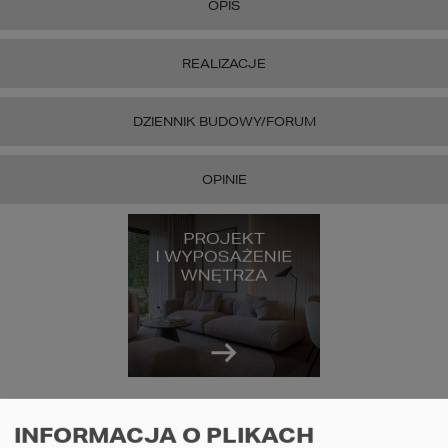
OPIS
REALIZACJE
DZIENNIK BUDOWY/FORUM
OPINIE
INFORMACJA O PLIKACH