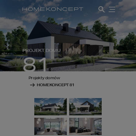
PROJEKT DOMU
81
Projekty domów
HOMEKONCEPT 81