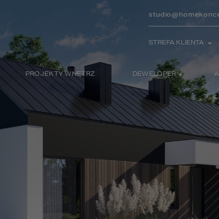
studio@homekonce
STREFA KLIENTA
PROJEKTY WNĘTRZ
DEWELOPER
A