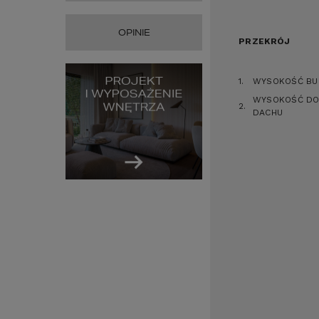
OPINIE
PRZEKRÓJ
1.
WYSOKOŚĆ BU
WYSOKOŚĆ DO
2.
DACHU