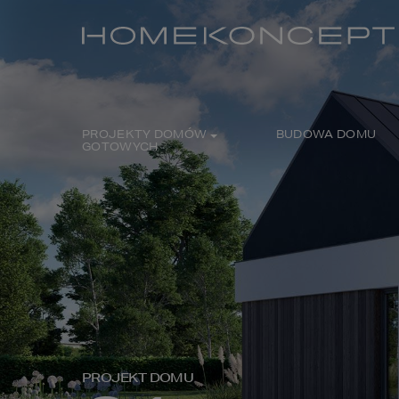
PROJEKTY DOMÓW
BUDOWA DOMU
GOTOWYCH
PROJEKT DOMU