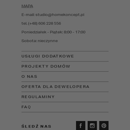
MAPA
E-mail: studio@homekoncept.pl
tel. (+48) 606 228 556
Poniedziałek - Piątek: 8:00 - 17:00
Sobota: nieczynne
USŁUGI DODATKOWE
PROJEKTY DOMÓW
O NAS
OFERTA DLA DEWELOPERA
REGULAMINY
FAQ
ŚLEDŹ NAS