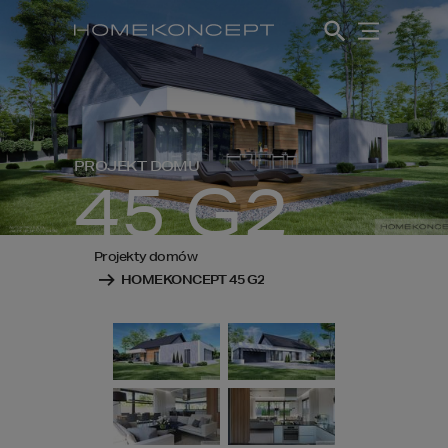
PROJEKT DOMU
45 G2
Projekty domów
HOMEKONCEPT 45 G2