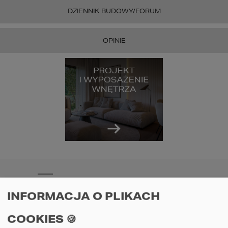
DZIENNIK BUDOWY/FORUM
OPINIE
OSTATNIO OGLĄDANE
INFORMACJA O PLIKACH
COOKIES 🍪