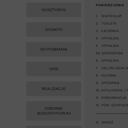
POWIERZCHNIA
KOSZTORYS
1.
WIATROŁAP
2.
TOALETA
DODATKI
3.
ŁAZIENKA
4.
SYPIALNIA
5.
SYPIALNIA
DO POBRANIA
5A.
GARDEROBA
6.
SYPIALNIA
7.
SALON/JADALN
OPIS
8.
KUCHNIA
9.
SPIŻARNIA
REALIZACJE
10.
KOTŁOWNIA / 
11.
KOMUNIKACJA
12.
POM. GOSPOD
DZIENNIK
BUDOWY/FORUM
G.
GARAŻ