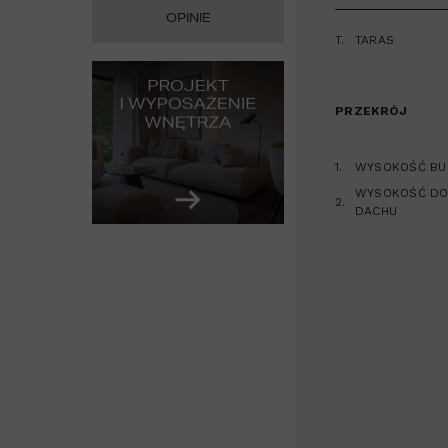
OPINIE
T.
TARAS
PRZEKRÓJ
1.
WYSOKOŚĆ BU
WYSOKOŚĆ DO
2.
DACHU