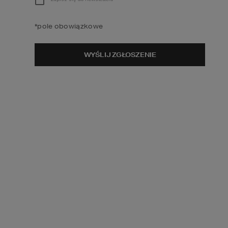
*
pole obowiązkowe
WYŚLIJ ZGŁOSZENIE