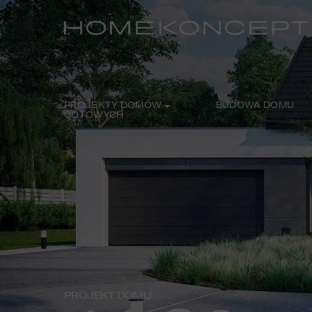
PROJEKTY DOMÓW
BUDOWA DOMU
GOTOWYCH
PROJEKT DOMU