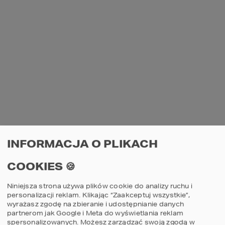
INFORMACJA O PLIKACH
COOKIES 🍪
Niniejsza strona używa plików cookie do analizy ruchu i
personalizacji reklam. Klikając “Zaakceptuj wszystkie”,
wyrażasz zgodę na zbieranie i udostępnianie danych
partnerom jak Google i Meta do wyświetlania reklam
spersonalizowanych. Możesz zarządzać swoją zgodą w
AN UNEXPECTED ERROR HAS OCCURRED
.