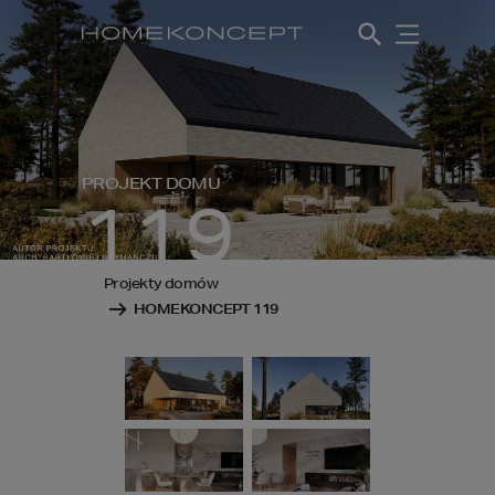
PROJEKT DOMU
119
Projekty domów
HOMEKONCEPT 119