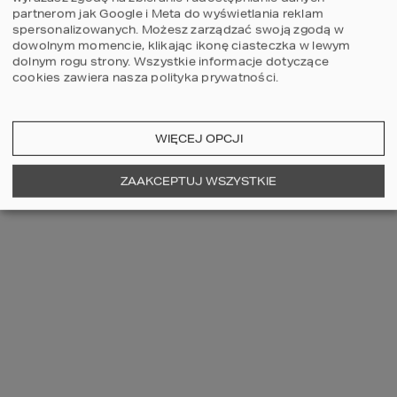
partnerom jak Google i Meta do wyświetlania reklam
spersonalizowanych. Możesz zarządzać swoją zgodą w
dowolnym momencie, klikając ikonę ciasteczka w lewym
dolnym rogu strony.
Wszystkie informacje dotyczące
cookies zawiera nasza
polityka prywatności
.
WIĘCEJ OPCJI
ZOBACZ WIĘCEJ
ZAAKCEPTUJ WSZYSTKIE
OSTATNIO OGLĄDANE